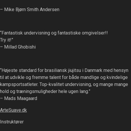
– Mike Bjørn Smith Andersen
“Fantastisk undervisning og fantastiske omgivelser!!
Try it!”
– Millad Ghobishi
“Højeste standard for brasiliansk jiujitsu i Danmark med hensyn
til at udvikle og fremme talent for både mandlige og kvindelige
kampsportsatleter. Top-kvalitet undervisning, og mange mange
hold og træningsmuligheder hele ugen lang.”
– Mads Maagaard
ArteSuave.dk
Instruktører