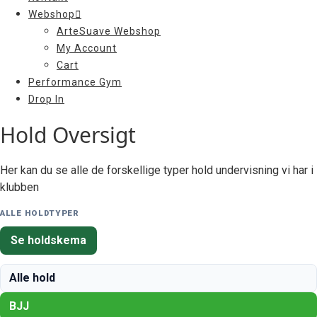
Webshop
ArteSuave Webshop
My Account
Cart
Performance Gym
Drop In
Hold Oversigt
Her kan du se alle de forskellige typer hold undervisning vi har i
klubben
ALLE HOLDTYPER
Se holdskema
Alle hold
BJJ