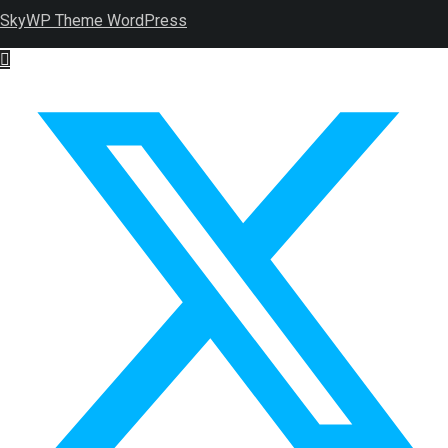
SkyWP Theme WordPress