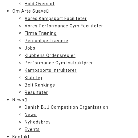
Hold Oversigt
Om Arte Suave
Vores Kampsport Faciliteter
Vores Performance Gym Faciliteter
Firma Træning
Personlige Trænere
Jobs
Klubbens Ordensregler
Performance Gym Instruktører
Kampsports Intruktører
Klub Tøj
Belt Rankings
Resultater
News
Danish BJJ Competition Organization
News
Nyhedsbrev
Events
Kontakt