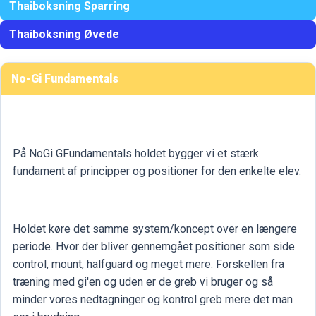
Thaiboksning Sparring
Thaiboksning Øvede
No-Gi Fundamentals
På NoGi GFundamentals holdet bygger vi et stærk
fundament af principper og positioner for den enkelte elev.
Holdet køre det samme system/koncept over en længere
periode. Hvor der bliver gennemgået positioner som side
control, mount, halfguard og meget mere. Forskellen fra
træning med gi'en og uden er de greb vi bruger og så
minder vores nedtagninger og kontrol greb mere det man