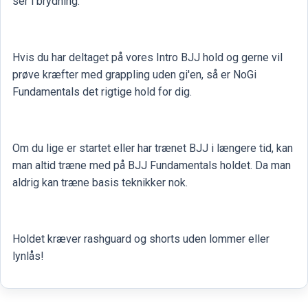
ser i brydning.
Hvis du har deltaget på vores Intro BJJ hold og gerne vil
prøve kræfter med grappling uden gi'en, så er NoGi
Fundamentals det rigtige hold for dig.
Om du lige er startet eller har trænet BJJ i længere tid, kan
man altid træne med på BJJ Fundamentals holdet. Da man
aldrig kan træne basis teknikker nok.
Holdet kræver rashguard og shorts uden lommer eller
lynlås!