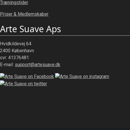
Træningstider
Priser & Medlemskaber
Arte Suave Aps
Hvidkildevej 64
2400 København
cvr: 41376481
E-mail:
support@artesuave.dk