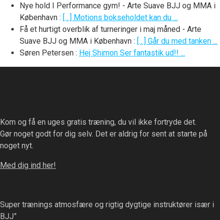
Nye hold I Performance gym! - Arte Suave BJJ og MMA i
København
:
[…] Motions bokseholdet kan du ...
Få et hurtigt overblik af turneringer i maj måned - Arte
Suave BJJ og MMA i København
:
[…] Går du med tanken ...
Søren Petersen
:
Hej Shimon Ser fantastik ud!! ...
Kom og få en uges gratis træning, du vil ikke fortryde det.
Gør noget godt for dig selv. Det er aldrig for sent at starte på
noget nyt.
Med dig ind her!
Super trænings atmosfære og rigtig dygtige instruktører især i
BJJ”