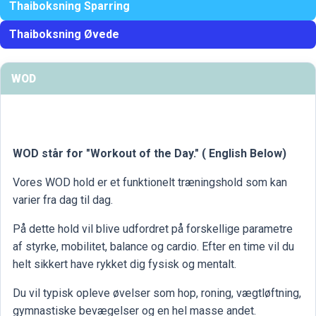
Thaiboksning Sparring
Thaiboksning Øvede
WOD
WOD står for "Workout of the Day." ( English Below)
Vores WOD hold er et funktionelt træningshold som kan
varier fra dag til dag.
På dette hold vil blive udfordret på forskellige parametre
af styrke, mobilitet, balance og cardio. Efter en time vil du
helt sikkert have rykket dig fysisk og mentalt.
Du vil typisk opleve øvelser som hop, roning, vægtløftning,
gymnastiske bevægelser og en hel masse andet.