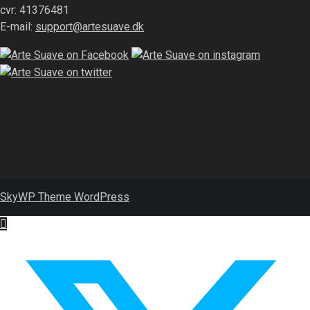
cvr: 41376481
E-mail:
support@artesuave.dk
SkyWP Theme WordPress