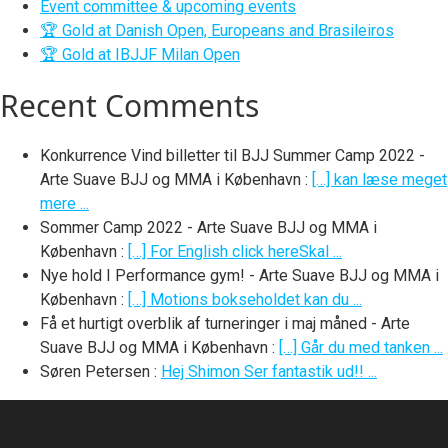
Event committee & upcoming events
🏆 Gold at Danish Open, Europeans and Brasileiros
🏆 Gold at IBJJF Milan Open
Recent Comments
Konkurrence Vind billetter til BJJ Summer Camp 2022 -
Arte Suave BJJ og MMA i København
:
[…] kan læse meget
mere ...
Sommer Camp 2022 - Arte Suave BJJ og MMA i
København
:
[…] For English click hereSkal ...
Nye hold I Performance gym! - Arte Suave BJJ og MMA i
København
:
[…] Motions bokseholdet kan du ...
Få et hurtigt overblik af turneringer i maj måned - Arte
Suave BJJ og MMA i København
:
[…] Går du med tanken ...
Søren Petersen
:
Hej Shimon Ser fantastik ud!! ...