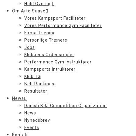
Hold Oversigt
Om Arte Suave
Vores Kampsport Faciliteter
Vores Performance Gym Faciliteter
Firma Træning
Personlige Trænere
Jobs
Klubbens Ordensregler
Performance Gym Instruktører
Kampsports Intruktører
Klub Tøj
Belt Rankings
Resultater
News
Danish BJJ Competition Organization
News
Nyhedsbrev
Events
Kontakt