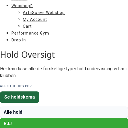
Webshop
ArteSuave Webshop
My Account
Cart
Performance Gym
Drop In
Hold Oversigt
Her kan du se alle de forskellige typer hold undervisning vi har i
klubben
ALLE HOLDTYPER
Se holdskema
Alle hold
BJJ