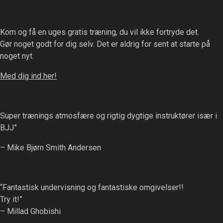
Kom og få en uges gratis træning, du vil ikke fortryde det.
Gør noget godt for dig selv. Det er aldrig for sent at starte på
noget nyt.
Med dig ind her!
Super trænings atmosfære og rigtig dygtige instruktører især i
BJJ”
– Mike Bjørn Smith Andersen
“Fantastisk undervisning og fantastiske omgivelser!!
Try it!”
– Millad Ghobishi