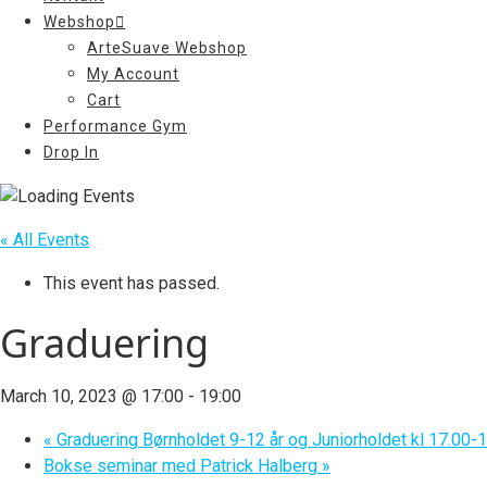
Webshop
ArteSuave Webshop
My Account
Cart
Performance Gym
Drop In
« All Events
This event has passed.
Graduering
March 10, 2023 @ 17:00
-
19:00
«
Graduering Børnholdet 9-12 år og Juniorholdet kl 17.00-
Bokse seminar med Patrick Halberg
»