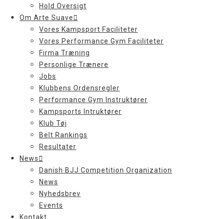
Hold Oversigt
Om Arte Suave
Vores Kampsport Faciliteter
Vores Performance Gym Faciliteter
Firma Træning
Personlige Trænere
Jobs
Klubbens Ordensregler
Performance Gym Instruktører
Kampsports Intruktører
Klub Tøj
Belt Rankings
Resultater
News
Danish BJJ Competition Organization
News
Nyhedsbrev
Events
Kontakt