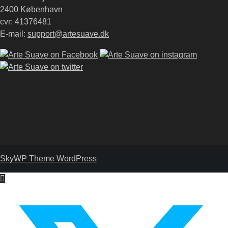
2400 København
cvr: 41376481
E-mail:
support@artesuave.dk
SkyWP Theme WordPress