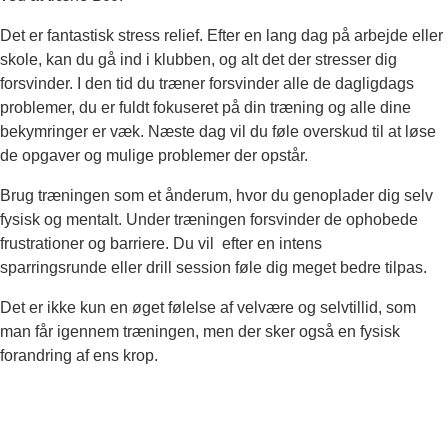
Det er fantastisk stress relief. Efter en lang dag på arbejde eller
skole, kan du gå ind i klubben, og alt det der stresser dig
forsvinder. I den tid du træner forsvinder alle de dagligdags
problemer, du er fuldt fokuseret på din træning og alle dine
bekymringer er væk. Næste dag vil du føle overskud til at løse
de opgaver og mulige problemer der opstår.
Brug træningen som et ånderum, hvor du genoplader dig selv
fysisk og mentalt. Under træningen forsvinder de ophobede
frustrationer og barriere. Du vil efter en intens
sparringsrunde eller drill session føle dig meget bedre tilpas.
Det er ikke kun en øget følelse af velvære og selvtillid, som
man får igennem træningen, men der sker også en fysisk
forandring af ens krop.