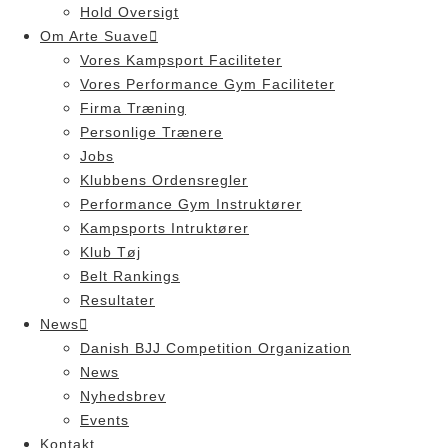
Hold Oversigt
Om Arte Suave
Vores Kampsport Faciliteter
Vores Performance Gym Faciliteter
Firma Træning
Personlige Trænere
Jobs
Klubbens Ordensregler
Performance Gym Instruktører
Kampsports Intruktører
Klub Tøj
Belt Rankings
Resultater
News
Danish BJJ Competition Organization
News
Nyhedsbrev
Events
Kontakt