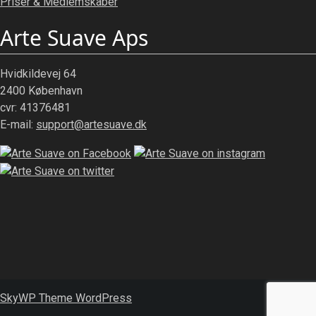
Priser & Medlemskaber
Arte Suave Aps
Hvidkildevej 64
2400 København
cvr: 41376481
E-mail:
support@artesuave.dk
SkyWP Theme WordPress