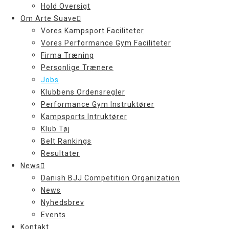
Hold Oversigt
Om Arte Suave
Vores Kampsport Faciliteter
Vores Performance Gym Faciliteter
Firma Træning
Personlige Trænere
Jobs
Klubbens Ordensregler
Performance Gym Instruktører
Kampsports Intruktører
Klub Tøj
Belt Rankings
Resultater
News
Danish BJJ Competition Organization
News
Nyhedsbrev
Events
Kontakt