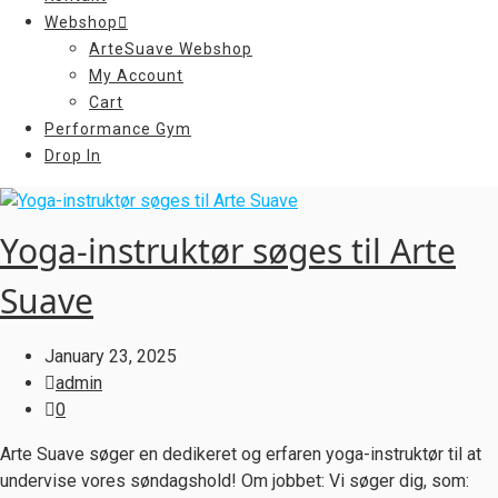
Webshop
ArteSuave Webshop
My Account
Cart
Performance Gym
Drop In
Yoga-instruktør søges til Arte
Suave
January 23, 2025
admin
0
Arte Suave søger en dedikeret og erfaren yoga-instruktør til at
undervise vores søndagshold! Om jobbet: Vi søger dig, som: