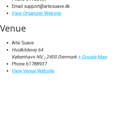
Email
support@artesuave.dk
View Organizer Website
Venue
Arte Suave
Hvidkildevej 64
København NV
,
-
2400
Denmark
+ Google Map
Phone
61788937
View Venue Website