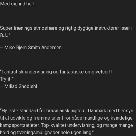
Med dig ind her!
Super trænings atmosfære og rigtig dygtige instruktører især i
BJJ”
– Mike Bjørn Smith Andersen
“Fantastisk undervisning og fantastiske omgivelser!!
Try it!”
– Millad Ghobishi
“Højeste standard for brasiliansk jiujitsu i Danmark med hensyn
til at udvikle og fremme talent for både mandlige og kvindelige
kampsportsatleter. Top-kvalitet undervisning, og mange mange
hold og træningsmuligheder hele ugen lang.”