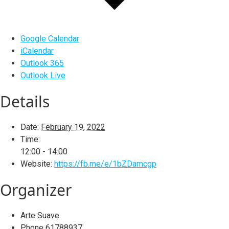
Google Calendar
iCalendar
Outlook 365
Outlook Live
Details
Date:
February 19, 2022
Time:
12:00 - 14:00
Website:
https://fb.me/e/1bZDamcgp
Organizer
Arte Suave
Phone
61788937