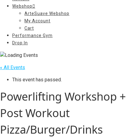
Webshop
ArteSuave Webshop
My Account
Cart
Performance Gym
Drop In
« All Events
This event has passed.
Powerlifting Workshop +
Post Workout
Pizza/Burger/Drinks