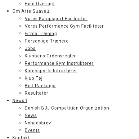
Hold Oversigt
Om Arte Suave
Vores Kampsport Faciliteter
Vores Performance Gym Faciliteter
Firma Træning
Personlige Trænere
Jobs
Klubbens Ordensregler
Performance Gym Instruktører
Kampsports Intruktører
Klub Tøj
Belt Rankings
Resultater
News
Danish BJJ Competition Organization
News
Nyhedsbrev
Events
Kontakt