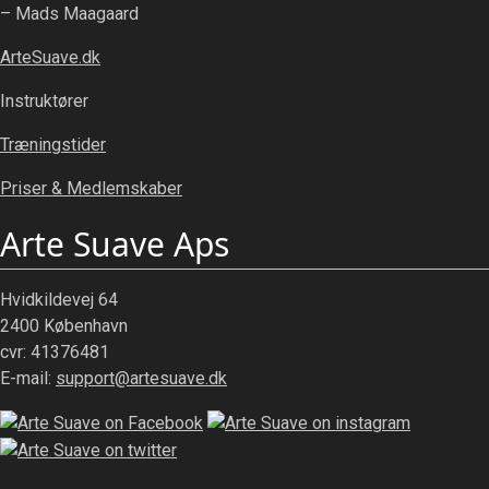
– Mads Maagaard
ArteSuave.dk
Instruktører
Træningstider
Priser & Medlemskaber
Arte Suave Aps
Hvidkildevej 64
2400 København
cvr: 41376481
E-mail:
support@artesuave.dk