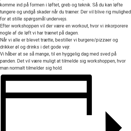
komme ind på formen i løftet, greb og teknik. Så du kan løfte
tungere og undgå skader når du træner. Der vil blive rig mulighed
for at stille spørgsmål undervejs.
Efter workshoppen vil der være en workout, hvor vi inkorporere
nogle af de løft vi har trænet på dagen.
Når vi alle er blevet trætte, bestiller vi burgere/pizzaer og
drikker øl og drinks i det gode vejr.
Vi håber at se så mange, til en hyggelig dag med sved på
panden. Det vil være muligt at tilmelde sig workshoppen, hvor
man normalt tilmelder sig hold.