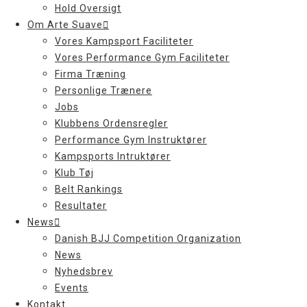
Hold Oversigt
Om Arte Suave
Vores Kampsport Faciliteter
Vores Performance Gym Faciliteter
Firma Træning
Personlige Trænere
Jobs
Klubbens Ordensregler
Performance Gym Instruktører
Kampsports Intruktører
Klub Tøj
Belt Rankings
Resultater
News
Danish BJJ Competition Organization
News
Nyhedsbrev
Events
Kontakt