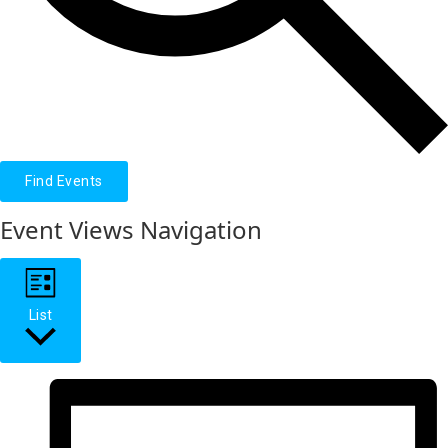
Find Events
Event Views Navigation
List