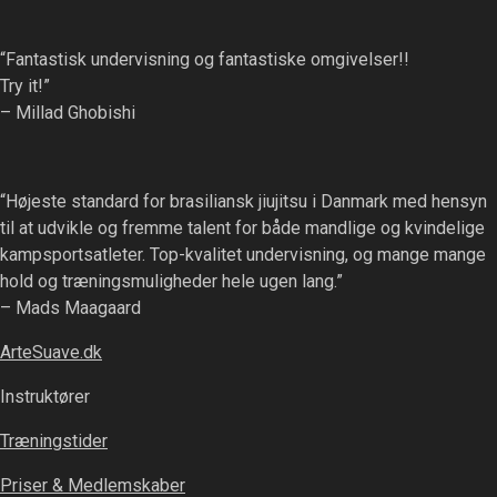
“Fantastisk undervisning og fantastiske omgivelser!!
Try it!”
– Millad Ghobishi
“Højeste standard for brasiliansk jiujitsu i Danmark med hensyn
til at udvikle og fremme talent for både mandlige og kvindelige
kampsportsatleter. Top-kvalitet undervisning, og mange mange
hold og træningsmuligheder hele ugen lang.”
– Mads Maagaard
ArteSuave.dk
Instruktører
Træningstider
Priser & Medlemskaber