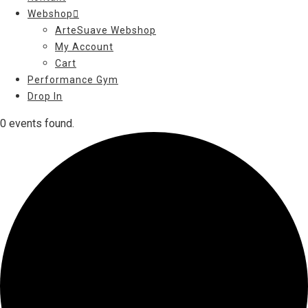
Webshop
ArteSuave Webshop
My Account
Cart
Performance Gym
Drop In
0 events found.