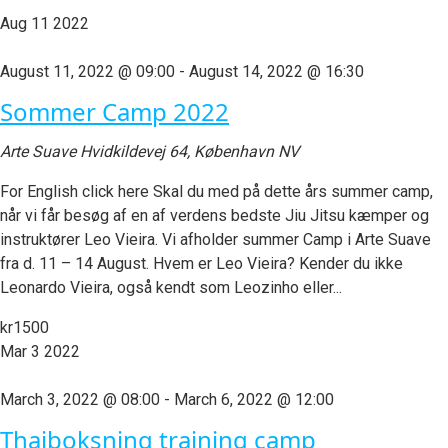
Aug
11
2022
August 11, 2022 @ 09:00
-
August 14, 2022 @ 16:30
Sommer Camp 2022
Arte Suave
Hvidkildevej 64, København NV
For English click here Skal du med på dette års summer camp,
når vi får besøg af en af verdens bedste Jiu Jitsu kæmper og
instruktører Leo Vieira. Vi afholder summer Camp i Arte Suave
fra d. 11 – 14 August. Hvem er Leo Vieira? Kender du ikke
Leonardo Vieira, også kendt som Leozinho eller...
kr1500
Mar
3
2022
March 3, 2022 @ 08:00
-
March 6, 2022 @ 12:00
Thaiboksning training camp