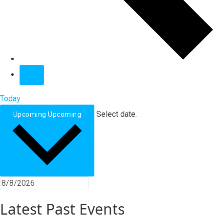
Today
Select date.
Upcoming
Upcoming
Latest Past Events