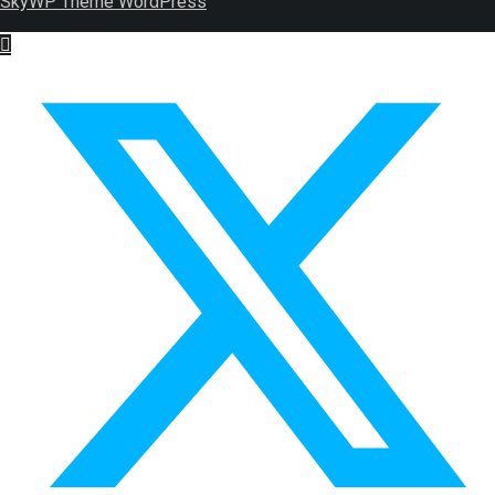
SkyWP Theme WordPress