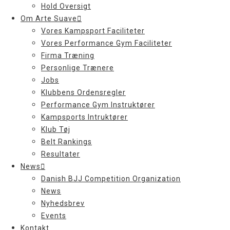
Hold Oversigt
Om Arte Suave
Vores Kampsport Faciliteter
Vores Performance Gym Faciliteter
Firma Træning
Personlige Trænere
Jobs
Klubbens Ordensregler
Performance Gym Instruktører
Kampsports Intruktører
Klub Tøj
Belt Rankings
Resultater
News
Danish BJJ Competition Organization
News
Nyhedsbrev
Events
Kontakt