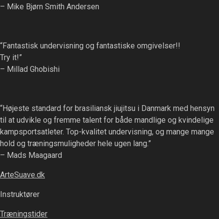
– Mike Bjørn Smith Andersen
“Fantastisk undervisning og fantastiske omgivelser!!
Try it!”
– Millad Ghobishi
“Højeste standard for brasiliansk jiujitsu i Danmark med hensyn
til at udvikle og fremme talent for både mandlige og kvindelige
kampsportsatleter. Top-kvalitet undervisning, og mange mange
hold og træningsmuligheder hele ugen lang.”
– Mads Maagaard
ArteSuave.dk
Instruktører
Træningstider