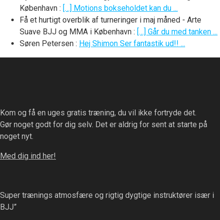
København
:
[…] Motions bokseholdet kan du ...
Få et hurtigt overblik af turneringer i maj måned - Arte
Suave BJJ og MMA i København
:
[…] Går du med tanken ...
Søren Petersen
:
Hej Shimon Ser fantastik ud!! ...
Kom og få en uges gratis træning, du vil ikke fortryde det.
Gør noget godt for dig selv. Det er aldrig for sent at starte på
noget nyt.
Med dig ind her!
Super trænings atmosfære og rigtig dygtige instruktører især i
BJJ”