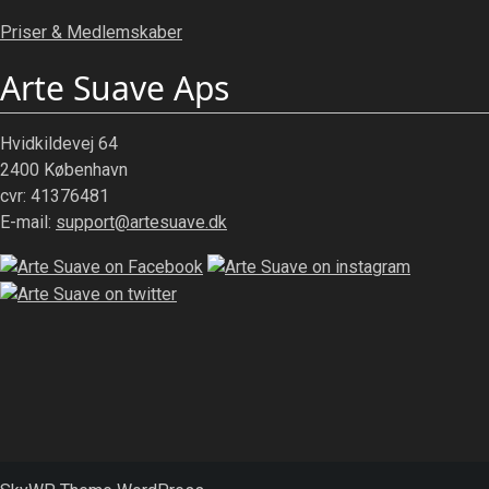
Priser & Medlemskaber
Arte Suave Aps
Hvidkildevej 64
2400 København
cvr: 41376481
E-mail:
support@artesuave.dk