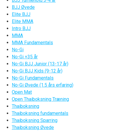
BJJ Tumlehold 3-4 år
BJJ Øvede
Elite BJJ
Elite MMA
Intro BJJ
MMA
MMA Fundamentals
No-Gi
No-Gi +35 år
No-Gi BJJ Junior (13-17 år)
No-Gi BJJ Kids (9-12 år)
No-Gi Fundamentals
No-Gi Øvede (1.5 års erfaring)
Open Mat
Open Thaiboksning Træning
Thaiboksning
Thaiboksning fundamentals
Thaiboksning Sparring
Thaiboksning Øvede