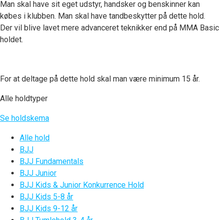
Man skal have sit eget udstyr, handsker og benskinner kan
købes i klubben. Man skal have tandbeskytter på dette hold.
Der vil blive lavet mere advanceret teknikker end på MMA Basic
holdet.
For at deltage på dette hold skal man være minimum 15 år.
Alle holdtyper
Se holdskema
Alle hold
BJJ
BJJ Fundamentals
BJJ Junior
BJJ Kids & Junior Konkurrence Hold
BJJ Kids 5-8 år
BJJ Kids 9-12 år