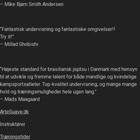
– Mike Bjørn Smith Andersen
“Fantastisk undervisning og fantastiske omgivelser!!
Try it!”
– Millad Ghobishi
“Højeste standard for brasiliansk jiujitsu i Danmark med hensyn
til at udvikle og fremme talent for både mandlige og kvindelige
kampsportsatleter. Top-kvalitet undervisning, og mange mange
hold og træningsmuligheder hele ugen lang.”
– Mads Maagaard
ArteSuave.dk
Instruktører
Træningstider