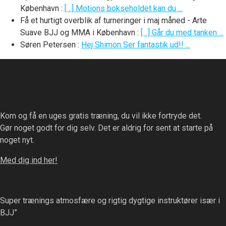
København
:
[…] Motions bokseholdet kan du ...
Få et hurtigt overblik af turneringer i maj måned - Arte
Suave BJJ og MMA i København
:
[…] Går du med tanken ...
Søren Petersen
:
Hej Shimon Ser fantastik ud!! ...
Kom og få en uges gratis træning, du vil ikke fortryde det.
Gør noget godt for dig selv. Det er aldrig for sent at starte på
noget nyt.
Med dig ind her!
Super trænings atmosfære og rigtig dygtige instruktører især i
BJJ”