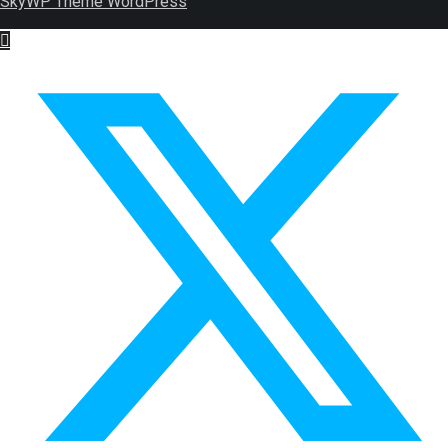
SkyWP Theme WordPress