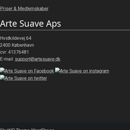
Priser & Medlemskaber
Arte Suave Aps
Hvidkildevej 64
2400 København
cvr: 41376481
E-mail:
support@artesuave.dk