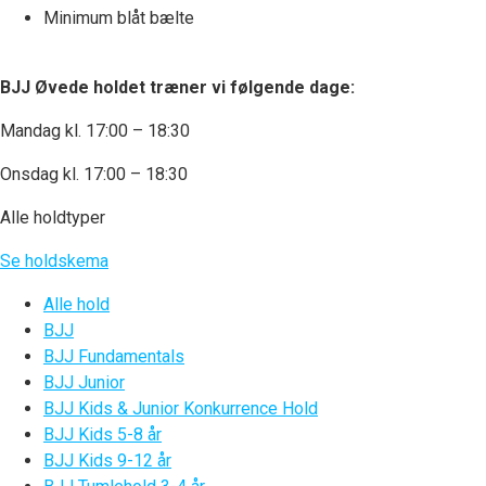
Minimum blåt bælte
BJJ Øvede holdet træner vi følgende dage:
Mandag kl. 17:00 – 18:30
Onsdag kl. 17:00 – 18:30
Alle holdtyper
Se holdskema
Alle hold
BJJ
BJJ Fundamentals
BJJ Junior
BJJ Kids & Junior Konkurrence Hold
BJJ Kids 5-8 år
BJJ Kids 9-12 år