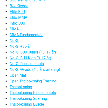
BJJ Tumlehold 3-4 år
BJJ Øvede
Elite BJJ
Elite MMA
Intro BJJ
MMA
MMA Fundamentals
No-Gi
No-Gi +35 år
No-Gi BJJ Junior (13-17 år)
No-Gi BJJ Kids (9-12 år)
No-Gi Fundamentals
No-Gi Øvede (1.5 års erfaring)
Open Mat
Open Thaiboksning Træning
Thaiboksning
Thaiboksning fundamentals
Thaiboksning Sparring
Thaiboksning Øvede