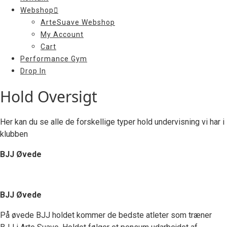
Webshop
ArteSuave Webshop
My Account
Cart
Performance Gym
Drop In
Hold Oversigt
Her kan du se alle de forskellige typer hold undervisning vi har i
klubben
BJJ Øvede
BJJ Øvede
På øvede BJJ holdet kommer de bedste atleter som træner