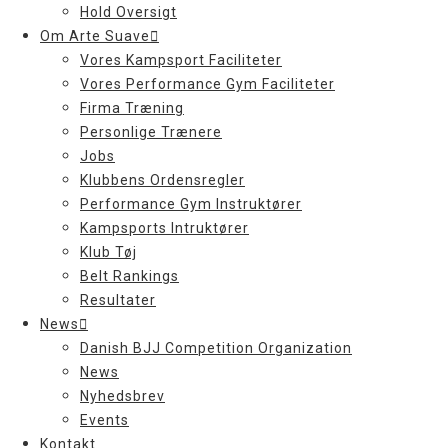
Hold Oversigt
Om Arte Suave
Vores Kampsport Faciliteter
Vores Performance Gym Faciliteter
Firma Træning
Personlige Trænere
Jobs
Klubbens Ordensregler
Performance Gym Instruktører
Kampsports Intruktører
Klub Tøj
Belt Rankings
Resultater
News
Danish BJJ Competition Organization
News
Nyhedsbrev
Events
Kontakt