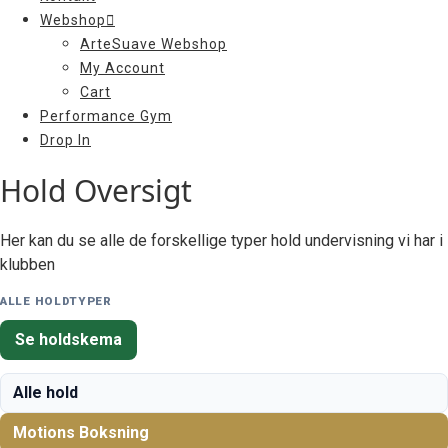
Webshop
ArteSuave Webshop
My Account
Cart
Performance Gym
Drop In
Hold Oversigt
Her kan du se alle de forskellige typer hold undervisning vi har i
klubben
ALLE HOLDTYPER
Se holdskema
Alle hold
Motions Boksning