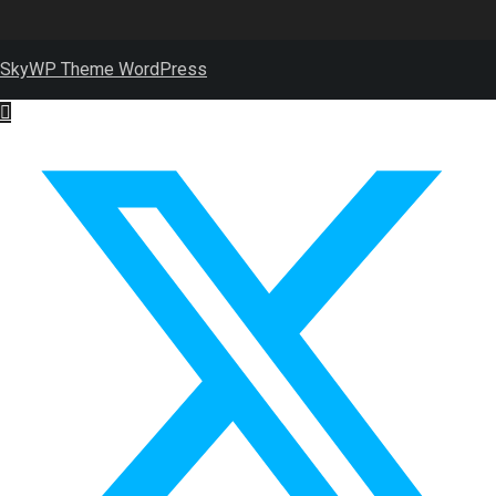
SkyWP Theme WordPress