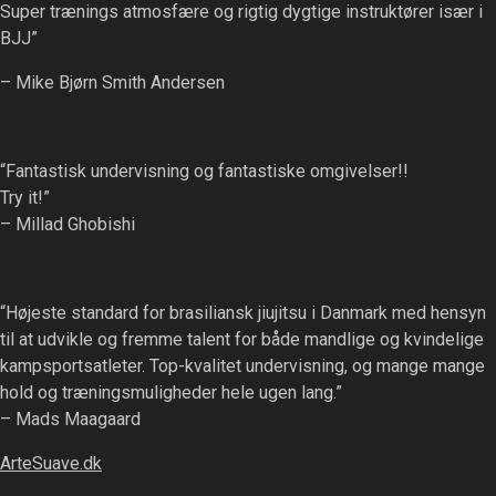
Super trænings atmosfære og rigtig dygtige instruktører især i
BJJ”
– Mike Bjørn Smith Andersen
“Fantastisk undervisning og fantastiske omgivelser!!
Try it!”
– Millad Ghobishi
“Højeste standard for brasiliansk jiujitsu i Danmark med hensyn
til at udvikle og fremme talent for både mandlige og kvindelige
kampsportsatleter. Top-kvalitet undervisning, og mange mange
hold og træningsmuligheder hele ugen lang.”
– Mads Maagaard
ArteSuave.dk