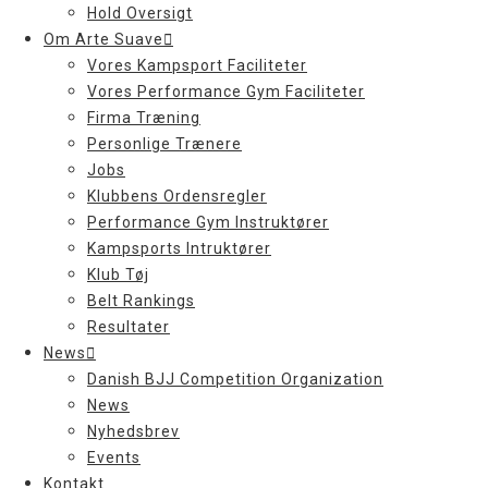
Hold Oversigt
Om Arte Suave
Vores Kampsport Faciliteter
Vores Performance Gym Faciliteter
Firma Træning
Personlige Trænere
Jobs
Klubbens Ordensregler
Performance Gym Instruktører
Kampsports Intruktører
Klub Tøj
Belt Rankings
Resultater
News
Danish BJJ Competition Organization
News
Nyhedsbrev
Events
Kontakt