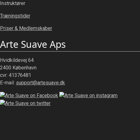
Instruktører
Træningstider
Priser & Medlemskaber
Arte Suave Aps
Hvidkildevej 64
2400 København
cvr: 41376481
E-mail:
support@artesuave.dk