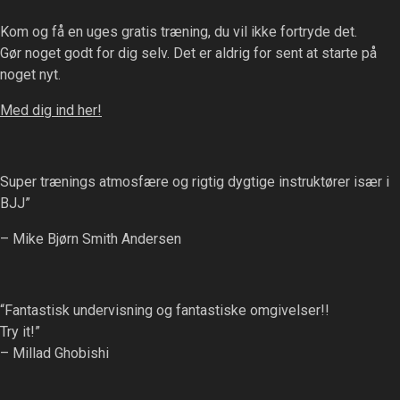
Kom og få en uges gratis træning, du vil ikke fortryde det.
Gør noget godt for dig selv. Det er aldrig for sent at starte på
noget nyt.
Med dig ind her!
Super trænings atmosfære og rigtig dygtige instruktører især i
BJJ”
– Mike Bjørn Smith Andersen
“Fantastisk undervisning og fantastiske omgivelser!!
Try it!”
– Millad Ghobishi