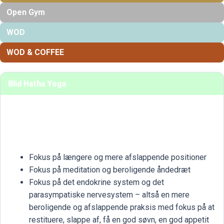
Open Gym
WOD
WOD & COFFEE
Blid Hatha Yoga
Fokus på længere og mere afslappende positioner
Fokus på meditation og beroligende åndedræt
Fokus på det endokrine system og det
parasympatiske nervesystem – altså en mere
beroligende og afslappende praksis med fokus på at
restituere, slappe af, få en god søvn, en god appetit