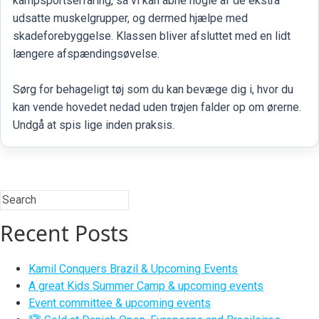
kampsportserfaring, så vi kan åbne nogle af de ekstra
udsatte muskelgrupper, og dermed hjælpe med
skadeforebyggelse. Klassen bliver afsluttet med en lidt
længere afspændingsøvelse.
Sørg for behageligt tøj som du kan bevæge dig i, hvor du
kan vende hovedet nedad uden trøjen falder op om ørerne.
Undgå at spis lige inden praksis.
Recent Posts
Kamil Conquers Brazil & Upcoming Events
A great Kids Summer Camp & upcoming events
Event committee & upcoming events