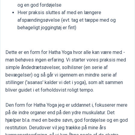
og en god fordøjelse
Hver praksis sluttes af med en længere
afspændingsøvelse (evt. tag et tæppe med og
behageligt joggingtøj er fint)
Dette er en form for Hatha Yoga hvor alle kan være med -
man behøves ingen erfaring. Vi starter vores praksis med
simple åndedrætsøvelser, solhilsner (en serie af
bevægelser) og så går vi igennem en mindre serie af
stillinger ('asanas' kalder vi det i yoga), som alt sammen
bliver guidet i et forholdsvist roligt tempo.
Den form for Hatha Yoga jeg er uddannet i, fokuserer mere
på de indre organer end på den ydre muskulatur. Det
hjælper bl.a. med en bedre søvn, god fordøjelse og en god
restitution. Derudover vil jeg trække på mine års