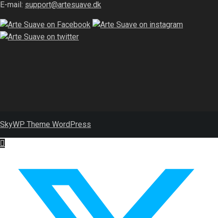
E-mail:
support@artesuave.dk
SkyWP Theme WordPress