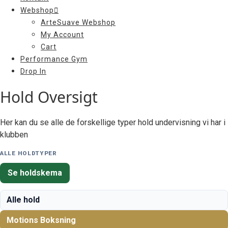
Webshop
ArteSuave Webshop
My Account
Cart
Performance Gym
Drop In
Hold Oversigt
Her kan du se alle de forskellige typer hold undervisning vi har i
klubben
ALLE HOLDTYPER
Se holdskema
Alle hold
Motions Boksning