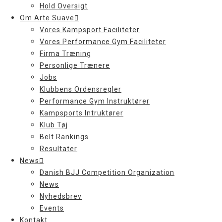
Hold Oversigt
Om Arte Suave
Vores Kampsport Faciliteter
Vores Performance Gym Faciliteter
Firma Træning
Personlige Trænere
Jobs
Klubbens Ordensregler
Performance Gym Instruktører
Kampsports Intruktører
Klub Tøj
Belt Rankings
Resultater
News
Danish BJJ Competition Organization
News
Nyhedsbrev
Events
Kontakt