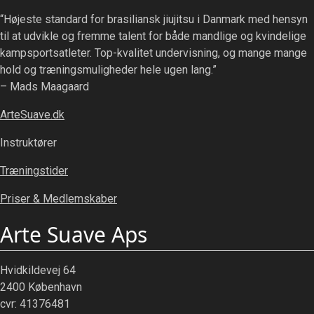
“Højeste standard for brasiliansk jiujitsu i Danmark med hensyn
til at udvikle og fremme talent for både mandlige og kvindelige
kampsportsatleter. Top-kvalitet undervisning, og mange mange
hold og træningsmuligheder hele ugen lang.”
– Mads Maagaard
ArteSuave.dk
Instruktører
Træningstider
Priser & Medlemskaber
Arte Suave Aps
Hvidkildevej 64
2400 København
cvr: 41376481