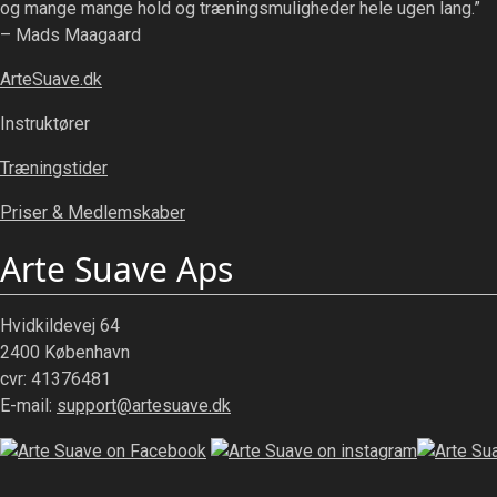
og mange mange hold og træningsmuligheder hele ugen lang.”
– Mads Maagaard
ArteSuave.dk
Instruktører
Træningstider
Priser & Medlemskaber
Arte Suave Aps
Hvidkildevej 64
2400 København
cvr: 41376481
E-mail:
support@artesuave.dk