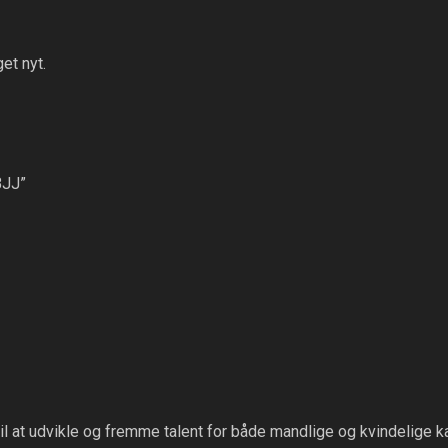
et nyt.
BJJ”
til at udvikle og fremme talent for både mandlige og kvindelige k