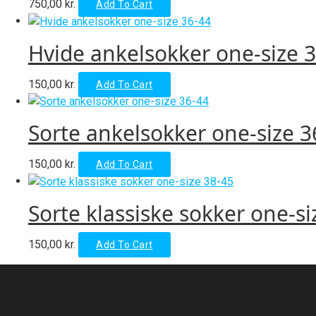
750,00
kr.
Add To Cart
Hvide ankelsokker one-size 
150,00
kr.
Add To Cart
Sorte ankelsokker one-size 3
150,00
kr.
Add To Cart
Sorte klassiske sokker one-si
150,00
kr.
Add To Cart