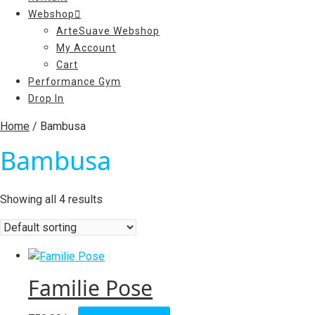
Webshop
ArteSuave Webshop
My Account
Cart
Performance Gym
Drop In
Home
/ Bambusa
Bambusa
Showing all 4 results
Familie Pose