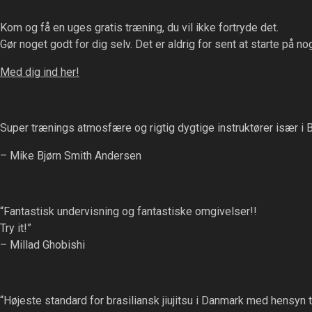
Kom og få en uges gratis træning, du vil ikke fortryde det.
Gør noget godt for dig selv. Det er aldrig for sent at starte på nog
Med dig ind her!
Super trænings atmosfære og rigtig dygtige instruktører især i 
– Mike Bjørn Smith Andersen
“Fantastisk undervisning og fantastiske omgivelser!!
Try it!”
– Millad Ghobishi
“Højeste standard for brasiliansk jiujitsu i Danmark med hensyn 