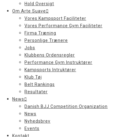
Hold Oversigt
Om Arte Suave
Vores Kampsport Faciliteter
Vores Performance Gym Faciliteter
Firma Træning
Personlige Trænere
Jobs
Klubbens Ordensregler
Performance Gym Instruktører
Kampsports Intruktører
Klub Tøj
Belt Rankings
Resultater
News
Danish BJJ Competition Organization
News
Nyhedsbrev
Events
Kontakt