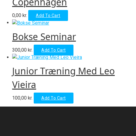
Copenhagen
0,00
kr.
Add To Cart
Bokse Seminar
300,00
kr.
Add To Cart
Junior Træning Med Leo
Vieira
100,00
kr.
Add To Cart