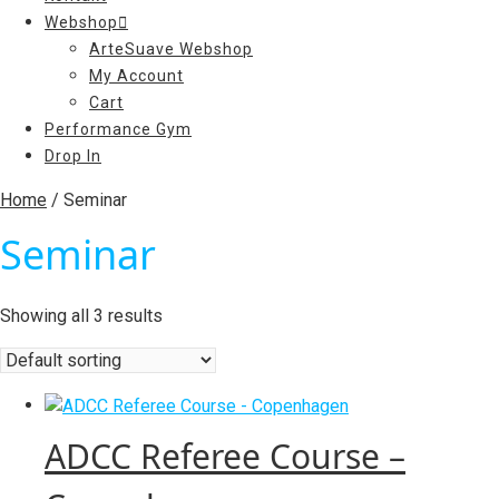
Webshop
ArteSuave Webshop
My Account
Cart
Performance Gym
Drop In
Home
/ Seminar
Seminar
Showing all 3 results
ADCC Referee Course –