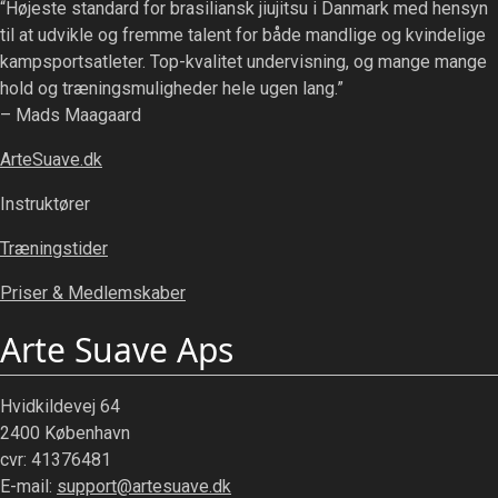
“Højeste standard for brasiliansk jiujitsu i Danmark med hensyn
til at udvikle og fremme talent for både mandlige og kvindelige
kampsportsatleter. Top-kvalitet undervisning, og mange mange
hold og træningsmuligheder hele ugen lang.”
– Mads Maagaard
ArteSuave.dk
Instruktører
Træningstider
Priser & Medlemskaber
Arte Suave Aps
Hvidkildevej 64
2400 København
cvr: 41376481
E-mail:
support@artesuave.dk