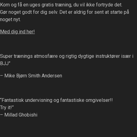
Kom og få en uges gratis træning, du vil ikke fortryde det.
Gør noget godt for dig selv. Det er aldrig for sent at starte på
noget nyt.
Med dig ind her!
Super trænings atmosfære og rigtig dygtige instruktører især i
BJJ”
– Mike Bjørn Smith Andersen
“Fantastisk undervisning og fantastiske omgivelser!!
Try it!”
– Millad Ghobishi