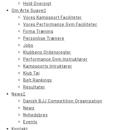
Hold Oversigt
Om Arte Suave
Vores Kampsport Faciliteter
Vores Performance Gym Faciliteter
Firma Træning
Personlige Trænere
Jobs
Klubbens Ordensregler
Performance Gym Instruktører
Kampsports Intruktører
Klub Tøj
Belt Rankings
Resultater
News
Danish BJJ Competition Organization
News
Nyhedsbrev
Events
Kontakt