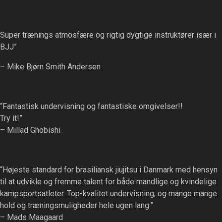
Super trænings atmosfære og rigtig dygtige instruktører især i
BJJ”
– Mike Bjørn Smith Andersen
“Fantastisk undervisning og fantastiske omgivelser!!
Try it!”
– Millad Ghobishi
“Højeste standard for brasiliansk jiujitsu i Danmark med hensyn
til at udvikle og fremme talent for både mandlige og kvindelige
kampsportsatleter. Top-kvalitet undervisning, og mange mange
hold og træningsmuligheder hele ugen lang.”
– Mads Maagaard