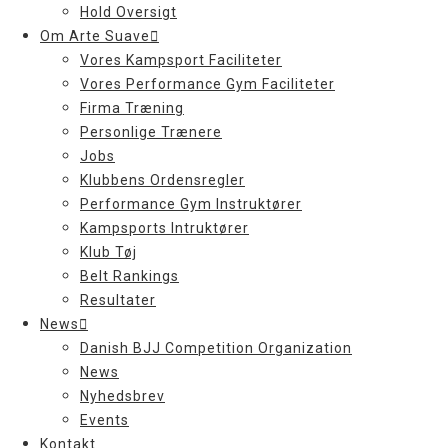
Hold Oversigt
Om Arte Suave
Vores Kampsport Faciliteter
Vores Performance Gym Faciliteter
Firma Træning
Personlige Trænere
Jobs
Klubbens Ordensregler
Performance Gym Instruktører
Kampsports Intruktører
Klub Tøj
Belt Rankings
Resultater
News
Danish BJJ Competition Organization
News
Nyhedsbrev
Events
Kontakt