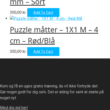
mm – Sort
300,00
kr.
Add To Cart
Puzzle måtter – 1X1 M – 4
cm – Rød/Blå
300,00
kr.
Add To Cart
Kom og få en uges gratis træning, du vil ikke fortryde det.
Gør noget godt for dig selv. Det er aldrig for sent at starte på
noget nyt.
Med dig ind her!