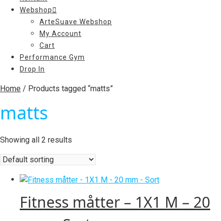
Webshop
ArteSuave Webshop
My Account
Cart
Performance Gym
Drop In
Home
/ Products tagged “matts”
matts
Showing all 2 results
Fitness måtter – 1X1 M – 20