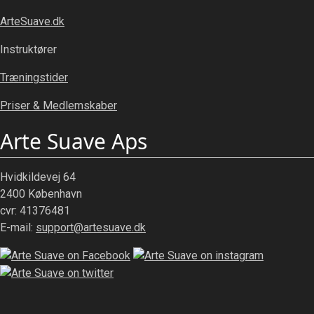
ArteSuave.dk
Instruktører
Træningstider
Priser & Medlemskaber
Arte Suave Aps
Hvidkildevej 64
2400 København
cvr: 41376481
E-mail:
support@artesuave.dk