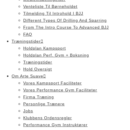
Venteliste Til Børneholdet
Tilmelding Til Introhold I BJJ
Different Types Of Drilling And Sparring
From The Intro Course To Advanced BJJ
FAQ
Træningstider
Holdplan Kampsport
Holdplan Perf. Gym + Boksning
Træningstider
Hold Oversigt
Om Arte Suave
Vores Kampsport Faciliteter
Vores Performance Gym Faciliteter
Firma Træning
Personlige Trænere
Jobs
Klubbens Ordensregler
Performance Gym Instruktører