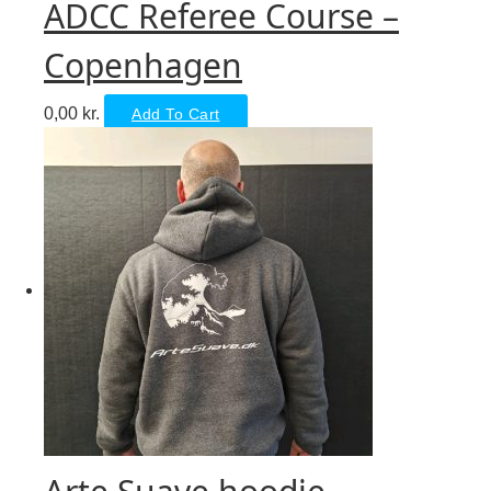
ADCC Referee Course –
Copenhagen
0,00
kr.
Add To Cart