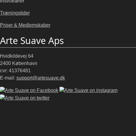
Instruktører
Træningstider
Priser & Medlemskaber
Arte Suave Aps
Hvidkildevej 64
2400 København
cvr: 41376481
E-mail:
support@artesuave.dk