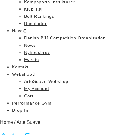
Kampsports Intruktører
Klub Tøj
Belt Rankings
Resultater
News
Danish BJJ Competition Organization
News
Nyhedsbrev
Events
Kontakt
Webshop
ArteSuave Webshop
My Account
Cart
Performance Gym
Drop In
Home
/ Arte Suave