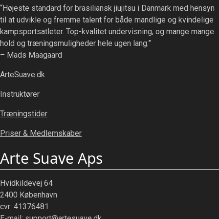
“Højeste standard for brasiliansk jiujitsu i Danmark med hensyn
til at udvikle og fremme talent for både mandlige og kvindelige
kampsportsatleter. Top-kvalitet undervisning, og mange mange
hold og træningsmuligheder hele ugen lang.”
– Mads Maagaard
ArteSuave.dk
Instruktører
Træningstider
Priser & Medlemskaber
Arte Suave Aps
Hvidkildevej 64
2400 København
cvr: 41376481
E-mail:
support@artesuave.dk