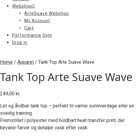
Webshop
ArteSuave Webshop
My Account
Cart
Performance Gym
Drop In
Home
/
Apparel
/ Tank Top Arte Suave Wave
Tank Top Arte Suave Wave
249,00
kr.
Let og åndbar tank top – perfekt til varme sommerdage eller en
svedig træning.
Fremstillet i polyester med holdbart heat-transfer print, der
bevarer farver og detaljer vask efter vask.