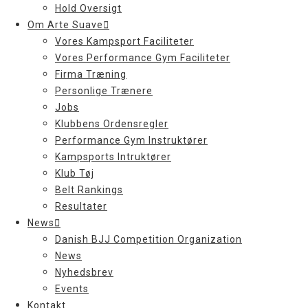
Hold Oversigt
Om Arte Suave
Vores Kampsport Faciliteter
Vores Performance Gym Faciliteter
Firma Træning
Personlige Trænere
Jobs
Klubbens Ordensregler
Performance Gym Instruktører
Kampsports Intruktører
Klub Tøj
Belt Rankings
Resultater
News
Danish BJJ Competition Organization
News
Nyhedsbrev
Events
Kontakt