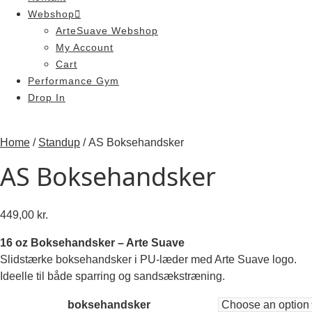
Webshop
ArteSuave Webshop
My Account
Cart
Performance Gym
Drop In
Home
/
Standup
/ AS Boksehandsker
AS Boksehandsker
449,00
kr.
16 oz Boksehandsker – Arte Suave
Slidstærke boksehandsker i PU-læder med Arte Suave logo.
Ideelle til både sparring og sandsækstræning.
boksehandsker