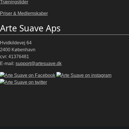
Træningstider
Priser & Medlemskaber
Arte Suave Aps
Hvidkildevej 64
2400 København
cvr: 41376481
E-mail:
support@artesuave.dk