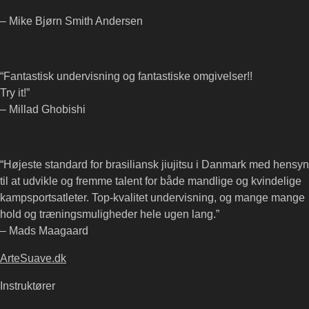
– Mike Bjørn Smith Andersen
“Fantastisk undervisning og fantastiske omgivelser!!
Try it!”
– Millad Ghobishi
“Højeste standard for brasiliansk jiujitsu i Danmark med hensyn
til at udvikle og fremme talent for både mandlige og kvindelige
kampsportsatleter. Top-kvalitet undervisning, og mange mange
hold og træningsmuligheder hele ugen lang.”
– Mads Maagaard
ArteSuave.dk
Instruktører