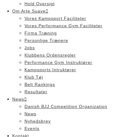
Hold Oversigt
Om Arte Suave
Vores Kampsport Faciliteter
Vores Performance Gym Faciliteter
Firma Træning
Personlige Trænere
Jobs
Klubbens Ordensregler
Performance Gym Instruktører
Kampsports Intruktører
Klub Tøj
Belt Rankings
Resultater
News
Danish BJJ Competition Organization
News
Nyhedsbrev
Events
Kontakt