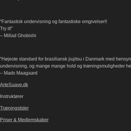
“Fantastisk undervisning og fantastiske omgivelser!!
Try it!”
– Millad Ghobishi
“Højeste standard for brasiliansk jiujitsu i Danmark med hensyn 
undervisning, og mange mange hold og træningsmuligheder hel
– Mads Maagaard
ArteSuave.dk
Instruktører
Træningstider
Priser & Medlemskaber