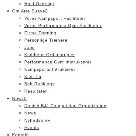
Hold Oversigt
Om Arte Suave
Vores Kampsport Faciliteter
Vores Performance Gym Faciliteter
Firma Træning
Personlige Trænere
Jobs
Klubbens Ordensregler
Performance Gym Instruktører
Kampsports Intruktører
Klub Tøj
Belt Rankings
Resultater
News
Danish BJJ Competition Organization
News
Nyhedsbrev
Events
Kontakt