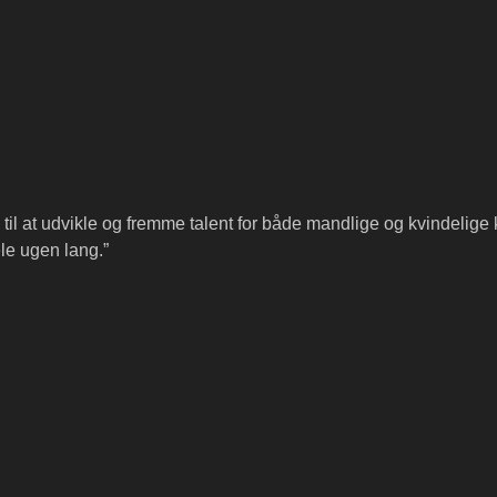
til at udvikle og fremme talent for både mandlige og kvindelige 
e ugen lang.”