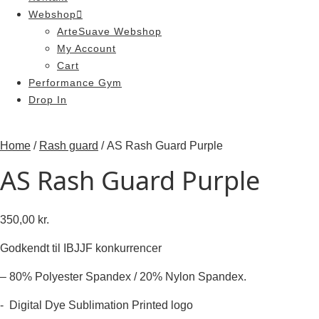
Webshop
ArteSuave Webshop
My Account
Cart
Performance Gym
Drop In
Home
/
Rash guard
/ AS Rash Guard Purple
AS Rash Guard Purple
350,00
kr.
Godkendt til IBJJF konkurrencer
– 80% Polyester Spandex / 20% Nylon Spandex.
​- Digital Dye Sublimation Printed logo