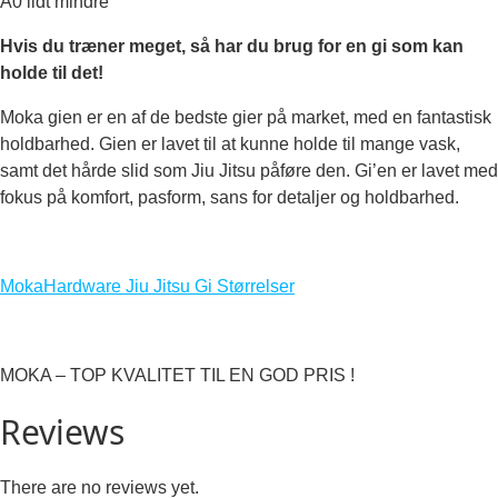
A0 lidt mindre
Hvis du træner meget, så har du brug for en gi som kan
holde til det!
Moka gien er en af de bedste gier på market, med en fantastisk
holdbarhed. Gien er lavet til at kunne holde til mange vask,
samt det hårde slid som Jiu Jitsu påføre den. Gi’en er lavet med
fokus på komfort, pasform, sans for detaljer og holdbarhed.
MokaHardware Jiu Jitsu Gi Størrelser
MOKA – TOP KVALITET TIL EN GOD PRIS !
Reviews
There are no reviews yet.