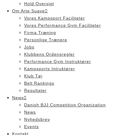
Hold Oversigt
Om Arte Suave
Vores Kampsport Faciliteter
Vores Performance Gym Faciliteter
Firma Træning
Personlige Trænere
Jobs
Klubbens Ordensregler
Performance Gym Instruktører
Kampsports Intruktører
Klub Tøj
Belt Rankings
Resultater
News
Danish BJJ Competition Organization
News
Nyhedsbrev
Events
Kontakt