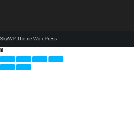
SkyWP Theme WordPress