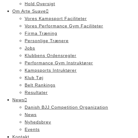
Hold Oversigt
Om Arte Suave
Vores Kampsport Faciliteter
Vores Performance Gym Faciliteter
Firma Træning
Personlige Trænere
Jobs
Klubbens Ordensregler
Performance Gym Instruktører
Kampsports Intruktører
Klub Tøj
Belt Rankings
Resultater
News
Danish BJJ Competition Organization
News
Nyhedsbrev
Events
Kontakt