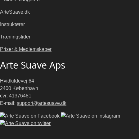
ArteSuave.dk
Instruktører
Træningstider
Priser & Medlemskaber
Arte Suave Aps
Hvidkildevej 64
2400 København
cvr: 41376481
E-mail:
support@artesuave.dk