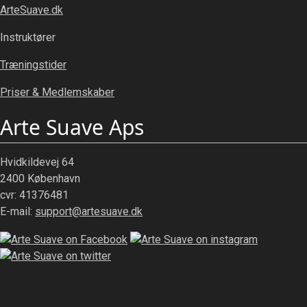
ArteSuave.dk
Instruktører
Træningstider
Priser & Medlemskaber
Arte Suave Aps
Hvidkildevej 64
2400 København
cvr: 41376481
E-mail:
support@artesuave.dk