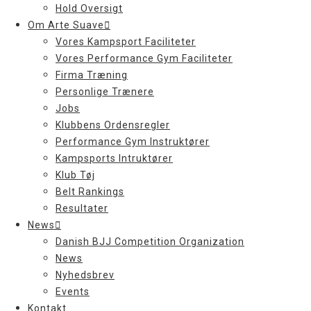
Hold Oversigt
Om Arte Suave
Vores Kampsport Faciliteter
Vores Performance Gym Faciliteter
Firma Træning
Personlige Trænere
Jobs
Klubbens Ordensregler
Performance Gym Instruktører
Kampsports Intruktører
Klub Tøj
Belt Rankings
Resultater
News
Danish BJJ Competition Organization
News
Nyhedsbrev
Events
Kontakt