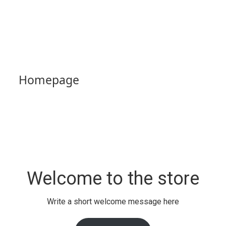
Skip
to
content
Homepage
Welcome to the store
Write a short welcome message here