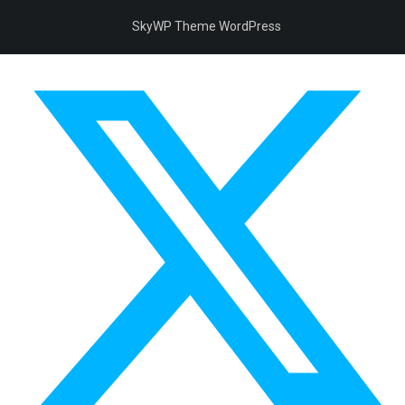
SkyWP Theme WordPress