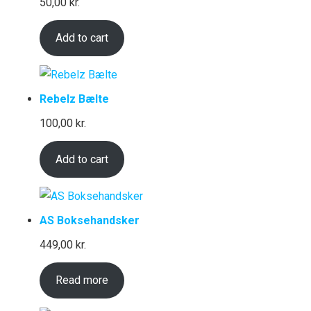
50,00
kr.
Add to cart
Rebelz Bælte
100,00
kr.
Add to cart
AS Boksehandsker
449,00
kr.
Read more