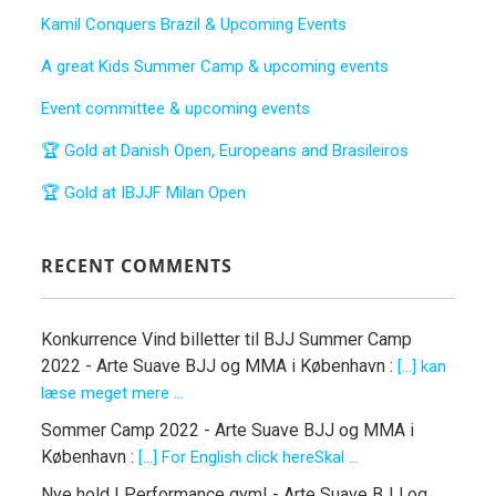
Kamil Conquers Brazil & Upcoming Events
A great Kids Summer Camp & upcoming events
Event committee & upcoming events
🏆 Gold at Danish Open, Europeans and Brasileiros
🏆 Gold at IBJJF Milan Open
RECENT COMMENTS
Konkurrence Vind billetter til BJJ Summer Camp
2022 - Arte Suave BJJ og MMA i København
:
[…] kan
læse meget mere ...
Sommer Camp 2022 - Arte Suave BJJ og MMA i
København
:
[…] For English click hereSkal ...
Nye hold I Performance gym! - Arte Suave BJJ og