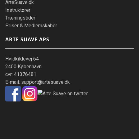
ArteSuave.dk
Instruktører
Træningstider
Priser & Medlemskaber
ARTE SUAVE APS
Hvidkildevej 64
2400 København
cvr: 41376481
E-mail:
support@artesuave.dk