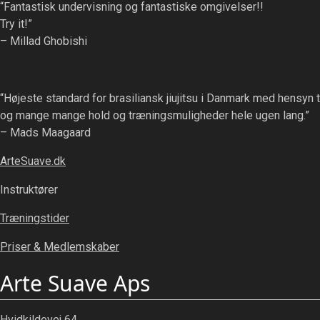
“Fantastisk undervisning og fantastiske omgivelser!!
Try it!”
– Millad Ghobishi
“Højeste standard for brasiliansk jiujitsu i Danmark med hensyn 
og mange mange hold og træningsmuligheder hele ugen lang.”
– Mads Maagaard
ArteSuave.dk
Instruktører
Træningstider
Priser & Medlemskaber
Arte Suave Aps
Hvidkildevej 64