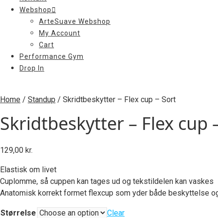
Webshop
ArteSuave Webshop
My Account
Cart
Performance Gym
Drop In
Home
/
Standup
/ Skridtbeskytter – Flex cup – Sort
Skridtbeskytter – Flex cup 
129,00
kr.
Elastisk om livet
Cuplomme, så cuppen kan tages ud og tekstildelen kan vaskes
Anatomisk korrekt formet flexcup som yder både beskyttelse o
Størrelse
Clear