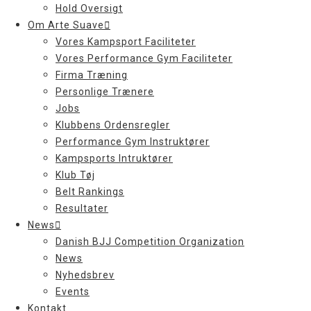
Hold Oversigt
Om Arte Suave
Vores Kampsport Faciliteter
Vores Performance Gym Faciliteter
Firma Træning
Personlige Trænere
Jobs
Klubbens Ordensregler
Performance Gym Instruktører
Kampsports Intruktører
Klub Tøj
Belt Rankings
Resultater
News
Danish BJJ Competition Organization
News
Nyhedsbrev
Events
Kontakt