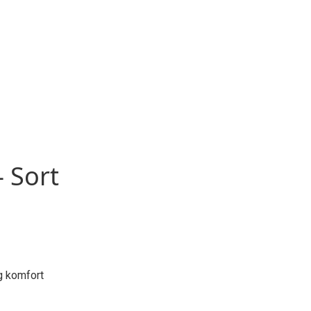
– Sort
g komfort