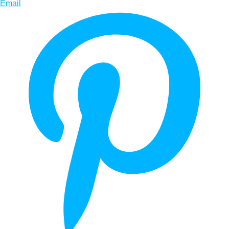
Email