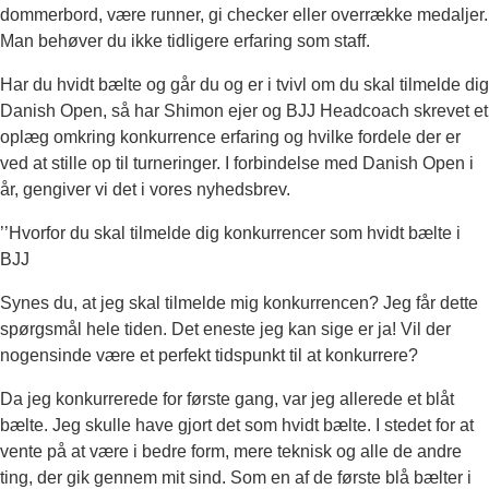
dommerbord, være runner, gi checker eller overrække medaljer.
Man behøver du ikke tidligere erfaring som staff.
Har du hvidt bælte og går du og er i tvivl om du skal tilmelde dig
Danish Open, så har Shimon ejer og BJJ Headcoach skrevet et
oplæg omkring konkurrence erfaring og hvilke fordele der er
ved at stille op til turneringer. I forbindelse med Danish Open i
år, gengiver vi det i vores nyhedsbrev.
’’Hvorfor du skal tilmelde dig konkurrencer som hvidt bælte i
BJJ
Synes du, at jeg skal tilmelde mig konkurrencen? Jeg får dette
spørgsmål hele tiden. Det eneste jeg kan sige er ja! Vil der
nogensinde være et perfekt tidspunkt til at konkurrere?
Da jeg konkurrerede for første gang, var jeg allerede et blåt
bælte. Jeg skulle have gjort det som hvidt bælte. I stedet for at
vente på at være i bedre form, mere teknisk og alle de andre
ting, der gik gennem mit sind. Som en af ​​de første blå bælter i