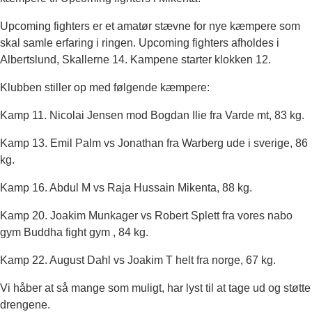
Upcoming fighters er et amatør stævne for nye kæmpere som
skal samle erfaring i ringen. Upcoming fighters afholdes i
Albertslund, Skallerne 14. Kampene starter klokken 12.
Klubben stiller op med følgende kæmpere:
Kamp 11. Nicolai Jensen mod Bogdan Ilie fra Varde mt, 83 kg.
Kamp 13. Emil Palm vs Jonathan fra Warberg ude i sverige, 86
kg.
Kamp 16. Abdul M vs Raja Hussain Mikenta, 88 kg.
Kamp 20. Joakim Munkager vs Robert Splett fra vores nabo
gym Buddha fight gym , 84 kg.
Kamp 22. August Dahl vs Joakim T helt fra norge, 67 kg.
Vi håber at så mange som muligt, har lyst til at tage ud og støtte
drengene.