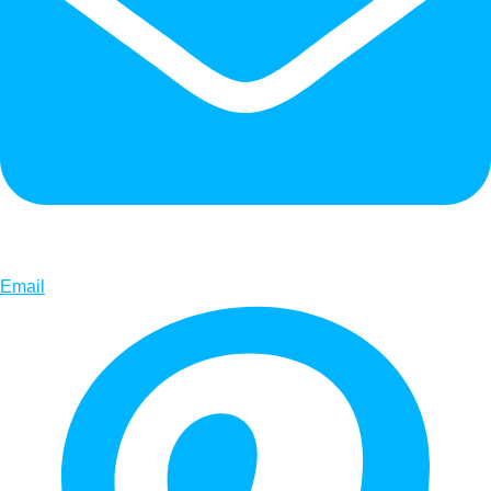
Email