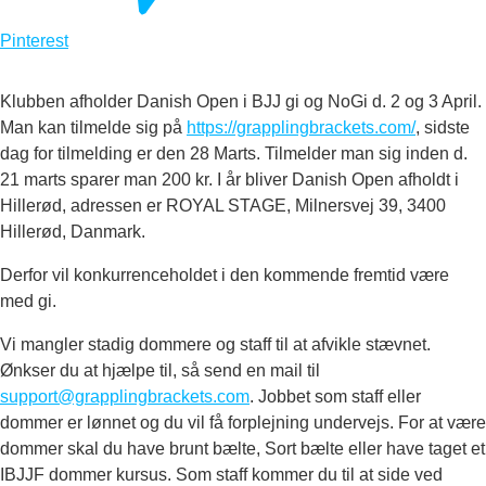
Pinterest
Klubben afholder Danish Open i BJJ gi og NoGi d. 2 og 3 April.
Man kan tilmelde sig på
https://grapplingbrackets.com/
, sidste
dag for tilmelding er den 28 Marts. Tilmelder man sig inden d.
21 marts sparer man 200 kr. I år bliver Danish Open afholdt i
Hillerød, adressen er ROYAL STAGE, Milnersvej 39, 3400
Hillerød, Danmark.
Derfor vil konkurrenceholdet i den kommende fremtid være
med gi.
Vi mangler stadig dommere og staff til at afvikle stævnet.
Ønkser du at hjælpe til, så send en mail til
support@grapplingbrackets.com
. Jobbet som staff eller
dommer er lønnet og du vil få forplejning undervejs. For at være
dommer skal du have brunt bælte, Sort bælte eller have taget et
IBJJF dommer kursus. Som staff kommer du til at side ved