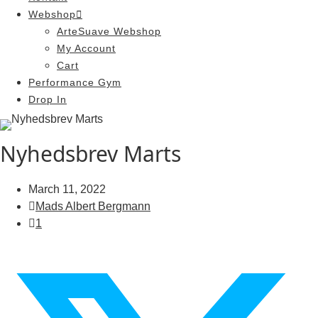
Webshop
ArteSuave Webshop
My Account
Cart
Performance Gym
Drop In
Nyhedsbrev Marts
March 11, 2022
Mads Albert Bergmann
1