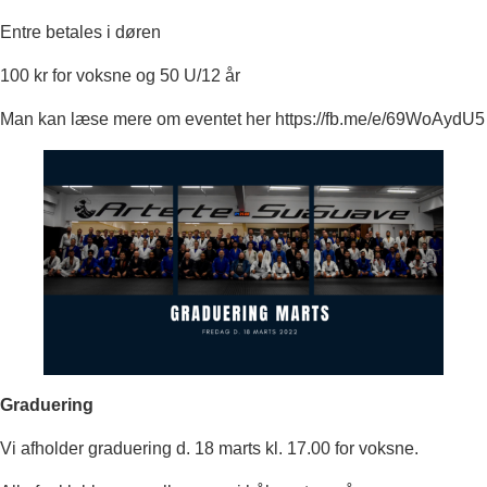
Entre betales i døren
100 kr for voksne og 50 U/12 år
Man kan læse mere om eventet her https://fb.me/e/69WoAydU5
Graduering
Vi afholder graduering d. 18 marts kl. 17.00 for voksne.