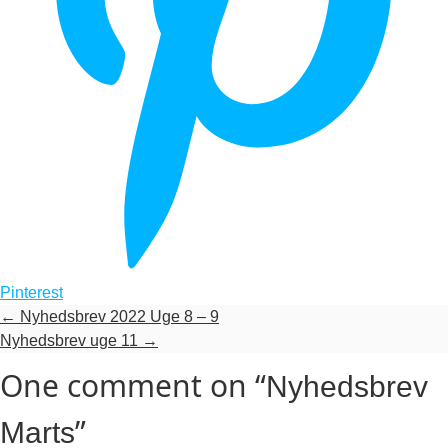
Pinterest
←
Nyhedsbrev 2022 Uge 8 – 9
Nyhedsbrev uge 11
→
One comment on “
Nyhedsbrev
”
Marts