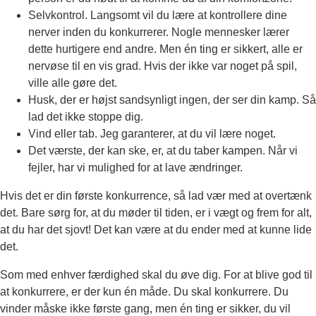
Selvkontrol. Langsomt vil du lære at kontrollere dine
nerver inden du konkurrerer. Nogle mennesker lærer
dette hurtigere end andre. Men én ting er sikkert, alle er
nervøse til en vis grad. Hvis der ikke var noget på spil,
ville alle gøre det.
Husk, der er højst sandsynligt ingen, der ser din kamp. Så
lad det ikke stoppe dig.
Vind eller tab. Jeg garanterer, at du vil lære noget.
Det værste, der kan ske, er, at du taber kampen. Når vi
fejler, har vi mulighed for at lave ændringer.
Hvis det er din første konkurrence, så lad vær med at overtænk
det. Bare sørg for, at du møder til tiden, er i vægt og frem for alt,
at du har det sjovt! Det kan være at du ender med at kunne lide
det.
Som med enhver færdighed skal du øve dig. For at blive god til
at konkurrere, er der kun én måde. Du skal konkurrere. Du
vinder måske ikke første gang, men én ting er sikker, du vil