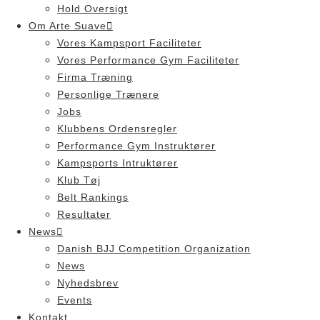
Hold Oversigt
Om Arte Suave
Vores Kampsport Faciliteter
Vores Performance Gym Faciliteter
Firma Træning
Personlige Trænere
Jobs
Klubbens Ordensregler
Performance Gym Instruktører
Kampsports Intruktører
Klub Tøj
Belt Rankings
Resultater
News
Danish BJJ Competition Organization
News
Nyhedsbrev
Events
Kontakt