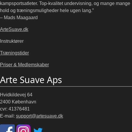
kampsportsatleter. Top-kvalitet undervisning, og mange mange
hold og træningsmuligheder hele ugen lang.”
– Mads Maagaard
ArteSuave.dk
Instruktører
Træningstider
Priser & Medlemskaber
Arte Suave Aps
Hvidkildevej 64
2400 København
cvr: 41376481
E-mail:
support@artesuave.dk