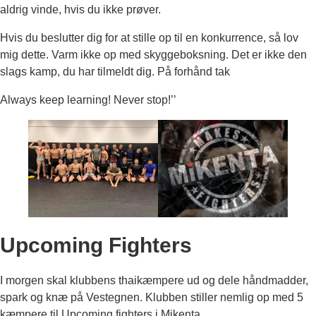
aldrig vinde, hvis du ikke prøver.
Hvis du beslutter dig for at stille op til en konkurrence, så lov
mig dette. Varm ikke op med skyggeboksning. Det er ikke den
slags kamp, du har tilmeldt dig. På forhånd tak
Always keep learning! Never stop!’’
Upcoming Fighters
I morgen skal klubbens thaikæmpere ud og dele håndmadder,
spark og knæ på Vestegnen. Klubben stiller nemlig op med 5
kæmpere til Upcoming fighters i Mikenta.