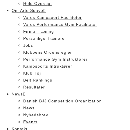
Hold Oversigt
Om Arte Suave
Vores Kampsport Faciliteter
Vores Performance Gym Faciliteter
Firma Træning
Personlige Trænere
Jobs
Klubbens Ordensregler
Performance Gym Instruktører
Kampsports Intruktører
Klub Tøj
Belt Rankings
Resultater
News
Danish BJJ Competition Organization
News
Nyhedsbrev
Events
Kontakt