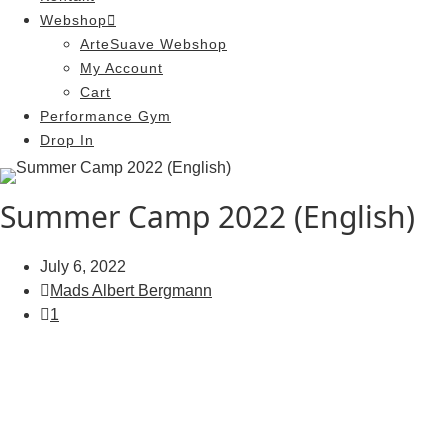
Webshop
ArteSuave Webshop
My Account
Cart
Performance Gym
Drop In
Summer Camp 2022 (English)
July 6, 2022
Mads Albert Bergmann
1