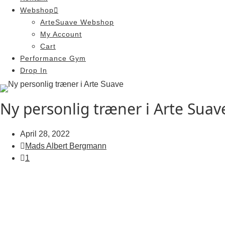
Webshop
ArteSuave Webshop
My Account
Cart
Performance Gym
Drop In
Ny personlig træner i Arte Suav
April 28, 2022
Mads Albert Bergmann
1