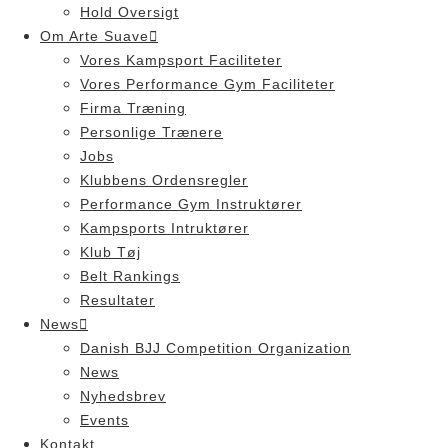
Hold Oversigt
Om Arte Suave
Vores Kampsport Faciliteter
Vores Performance Gym Faciliteter
Firma Træning
Personlige Trænere
Jobs
Klubbens Ordensregler
Performance Gym Instruktører
Kampsports Intruktører
Klub Tøj
Belt Rankings
Resultater
News
Danish BJJ Competition Organization
News
Nyhedsbrev
Events
Kontakt