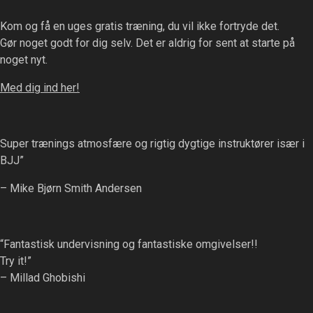
Kom og få en uges gratis træning, du vil ikke fortryde det.
Gør noget godt for dig selv. Det er aldrig for sent at starte på
noget nyt.
Med dig ind her!
Super trænings atmosfære og rigtig dygtige instruktører især i
BJJ”
– Mike Bjørn Smith Andersen
“Fantastisk undervisning og fantastiske omgivelser!!
Try it!”
– Millad Ghobishi