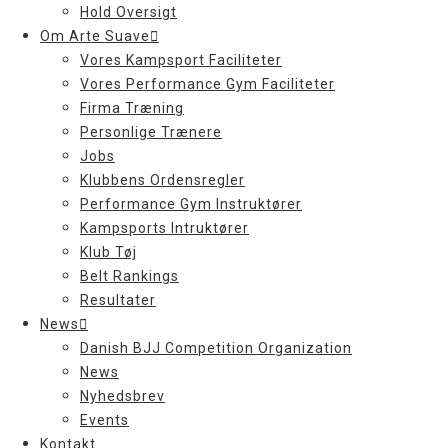
Hold Oversigt
Om Arte Suave
Vores Kampsport Faciliteter
Vores Performance Gym Faciliteter
Firma Træning
Personlige Trænere
Jobs
Klubbens Ordensregler
Performance Gym Instruktører
Kampsports Intruktører
Klub Tøj
Belt Rankings
Resultater
News
Danish BJJ Competition Organization
News
Nyhedsbrev
Events
Kontakt