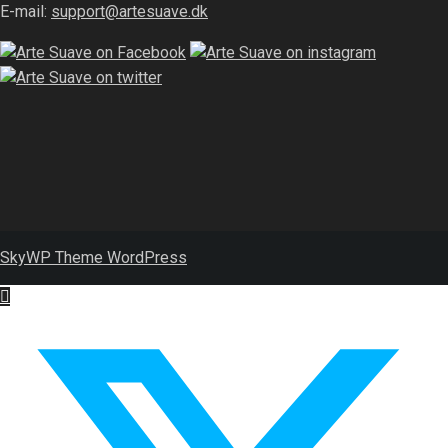
E-mail:
support@artesuave.dk
SkyWP Theme WordPress