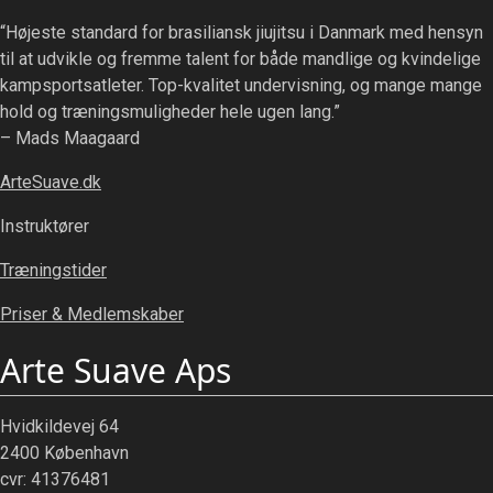
“Højeste standard for brasiliansk jiujitsu i Danmark med hensyn
til at udvikle og fremme talent for både mandlige og kvindelige
kampsportsatleter. Top-kvalitet undervisning, og mange mange
hold og træningsmuligheder hele ugen lang.”
– Mads Maagaard
ArteSuave.dk
Instruktører
Træningstider
Priser & Medlemskaber
Arte Suave Aps
Hvidkildevej 64
2400 København
cvr: 41376481