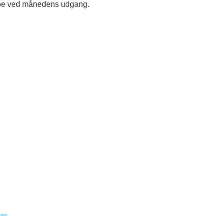
oppe ved månedens udgang.
..