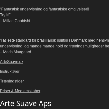
“Fantastisk undervisning og fantastiske omgivelser!!
Try it!”
– Millad Ghobishi
“Højeste standard for brasiliansk jiujitsu i Danmark med hensyn 
undervisning, og mange mange hold og træningsmuligheder hel
– Mads Maagaard
ArteSuave.dk
Instruktører
Træningstider
Priser & Medlemskaber
Arte Suave Aps