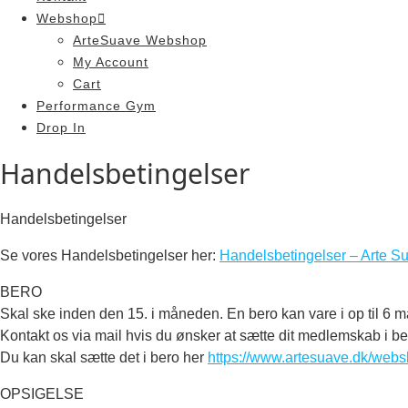
Webshop
ArteSuave Webshop
My Account
Cart
Performance Gym
Drop In
Handelsbetingelser
Handelsbetingelser
Se vores Handelsbetingelser her:
Handelsbetingelser – Arte S
BERO
Skal ske inden den 15. i måneden. En bero kan vare i op til 6 
Kontakt os via mail hvis du ønsker at sætte dit medlemskab i be
Du kan skal sætte det i bero her
https://www.artesuave.dk/web
OPSIGELSE