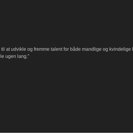
til at udvikle og fremme talent for både mandlige og kvindelige 
e ugen lang.”