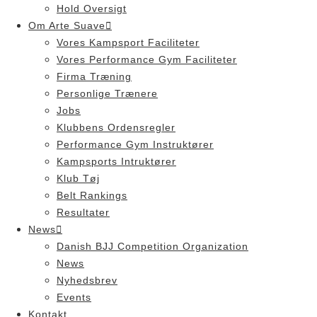
Hold Oversigt
Om Arte Suave
Vores Kampsport Faciliteter
Vores Performance Gym Faciliteter
Firma Træning
Personlige Trænere
Jobs
Klubbens Ordensregler
Performance Gym Instruktører
Kampsports Intruktører
Klub Tøj
Belt Rankings
Resultater
News
Danish BJJ Competition Organization
News
Nyhedsbrev
Events
Kontakt