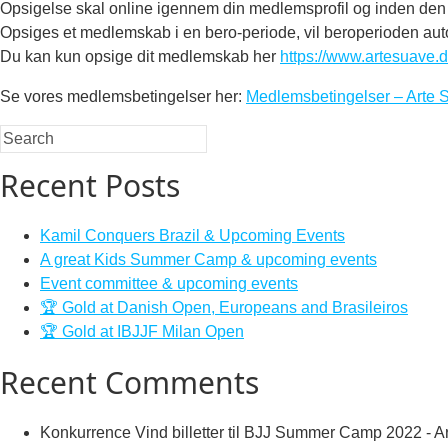
Opsigelse skal online igennem din medlemsprofil og inden de
Opsiges et medlemskab i en bero-periode, vil beroperioden a
Du kan kun opsige dit medlemskab her
https://www.artesuave
Se vores medlemsbetingelser her:
Medlemsbetingelser – Arte 
Recent Posts
Kamil Conquers Brazil & Upcoming Events
A great Kids Summer Camp & upcoming events
Event committee & upcoming events
🏆 Gold at Danish Open, Europeans and Brasileiros
🏆 Gold at IBJJF Milan Open
Recent Comments
Konkurrence Vind billetter til BJJ Summer Camp 2022 -