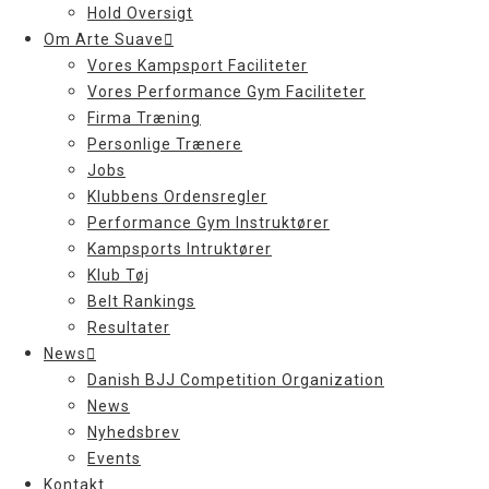
Hold Oversigt
Om Arte Suave
Vores Kampsport Faciliteter
Vores Performance Gym Faciliteter
Firma Træning
Personlige Trænere
Jobs
Klubbens Ordensregler
Performance Gym Instruktører
Kampsports Intruktører
Klub Tøj
Belt Rankings
Resultater
News
Danish BJJ Competition Organization
News
Nyhedsbrev
Events
Kontakt