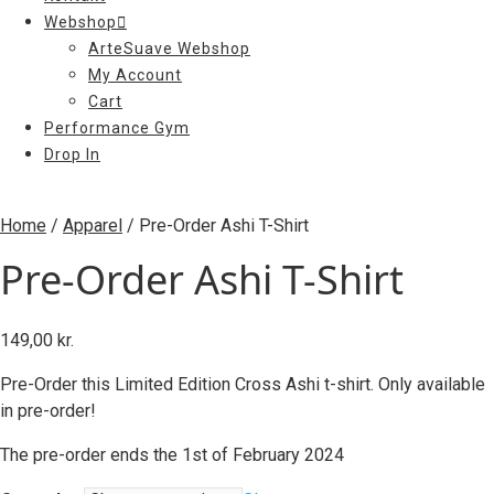
Webshop
ArteSuave Webshop
My Account
Cart
Performance Gym
Drop In
Home
/
Apparel
/ Pre-Order Ashi T-Shirt
Pre-Order Ashi T-Shirt
149,00
kr.
Pre-Order this Limited Edition Cross Ashi t-shirt. Only available
in pre-order!
The pre-order ends the 1st of February 2024