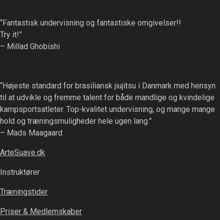
“Fantastisk undervisning og fantastiske omgivelser!!
Try it!”
– Millad Ghobishi
“Højeste standard for brasiliansk jiujitsu i Danmark med hensyn
til at udvikle og fremme talent for både mandlige og kvindelige
kampsportsatleter. Top-kvalitet undervisning, og mange mange
hold og træningsmuligheder hele ugen lang.”
– Mads Maagaard
ArteSuave.dk
Instruktører
Træningstider
Priser & Medlemskaber