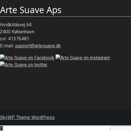
Arte Suave Aps
Hvidkildevej 64
2400 København
cvr: 41376481
E-mail:
support@artesuave.dk
SkyWP Theme WordPress