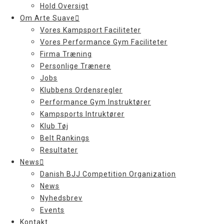
Hold Oversigt
Om Arte Suave
Vores Kampsport Faciliteter
Vores Performance Gym Faciliteter
Firma Træning
Personlige Trænere
Jobs
Klubbens Ordensregler
Performance Gym Instruktører
Kampsports Intruktører
Klub Tøj
Belt Rankings
Resultater
News
Danish BJJ Competition Organization
News
Nyhedsbrev
Events
Kontakt