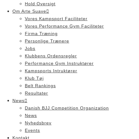
Hold Oversigt
Om Arte Suave
Vores Kampsport Faciliteter
Vores Performance Gym Faciliteter
Firma Træning
Personlige Trænere
Jobs
Klubbens Ordensregler
Performance Gym Instruktører
Kampsports Intruktører
Klub Tøj
Belt Rankings
Resultater
News
Danish BJJ Competition Organization
News
Nyhedsbrev
Events
Kontakt