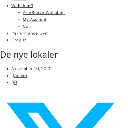
Webshop
ArteSuave Webshop
My Account
Cart
Performance Gym
Drop In
De nye lokaler
November 10, 2020
admin
0