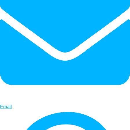
Email