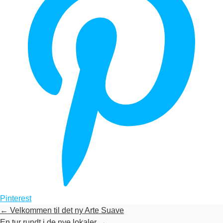
Pinterest
←
Velkommen til det ny Arte Suave
En tur rundt i de nye lokaler
→