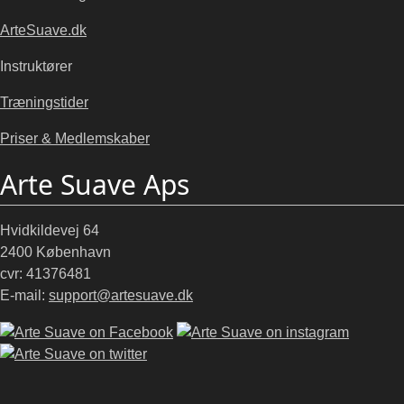
ArteSuave.dk
Instruktører
Træningstider
Priser & Medlemskaber
Arte Suave Aps
Hvidkildevej 64
2400 København
cvr: 41376481
E-mail:
support@artesuave.dk