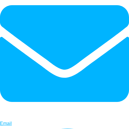
Email