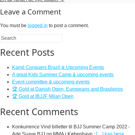
Leave a Comment
You must be
logged in
to post a comment.
Recent Posts
Kamil Conquers Brazil & Upcoming Events
A great Kids Summer Camp & upcoming events
Event committee & upcoming events
🏆 Gold at Danish Open, Europeans and Brasileiros
🏆 Gold at IBJJF Milan Open
Recent Comments
Konkurrence Vind billetter til BJJ Summer Camp 2022 -
Arte Suave BJJ og MMA i København
:
[…] kan læse