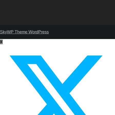
SkyWP Theme WordPress