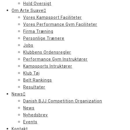
Hold Oversigt
Om Arte Suave
Vores Kampsport Faciliteter
Vores Performance Gym Faciliteter
Firma Træning
Personlige Trænere
Jobs
Klubbens Ordensregler
Performance Gym Instruktører
Kampsports Intruktører
Klub Tøj
Belt Rankings
Resultater
News
Danish BJJ Competition Organization
News
Nyhedsbrev
Events
Kontakt