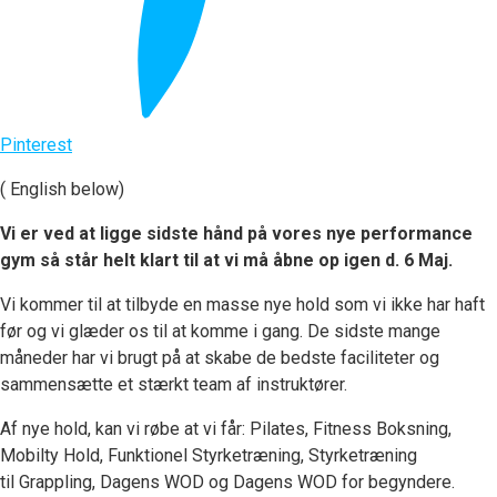
Pinterest
( English below)
Vi er ved at ligge sidste hånd på vores nye performance
gym så står helt klart til at vi må åbne op igen d. 6 Maj.
Vi kommer til at tilbyde en masse nye hold som vi ikke har haft
før og vi glæder os til at komme i gang. De sidste mange
måneder har vi brugt på at skabe de bedste faciliteter og
sammensætte et stærkt team af instruktører.
Af nye hold, kan vi røbe at vi får:
Pilates, Fitness Boksning,
Mobilty Hold, Funktionel Styrketræning, Styrketræning
til Grappling, Dagens WOD og Dagens WOD for begyndere.