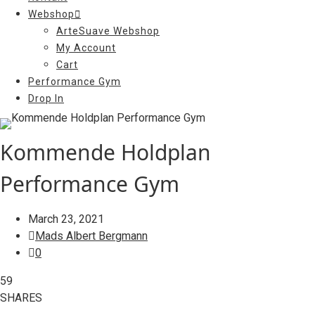
Webshop
ArteSuave Webshop
My Account
Cart
Performance Gym
Drop In
Kommende Holdplan
Performance Gym
March 23, 2021
Mads Albert Bergmann
0
59
SHARES