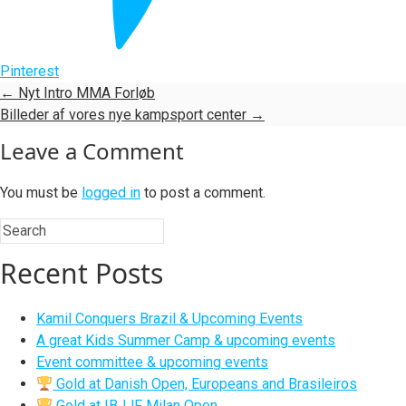
Pinterest
←
Nyt Intro MMA Forløb
Billeder af vores nye kampsport center
→
Leave a Comment
You must be
logged in
to post a comment.
Recent Posts
Kamil Conquers Brazil & Upcoming Events
A great Kids Summer Camp & upcoming events
Event committee & upcoming events
Gold at Danish Open, Europeans and Brasileiros
Gold at IBJJF Milan Open