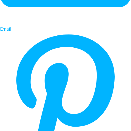
Email