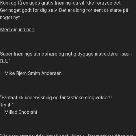
Kom og få en uges gratis træning, du vil ikke fortryde det.
Gør noget godt for dig selv. Det er aldrig for sent at starte på
noget nyt.
Med dig ind her!
Super trænings atmosfære og rigtig dygtige instruktører især i
BJJ”
– Mike Bjørn Smith Andersen
“Fantastisk undervisning og fantastiske omgivelser!!
Try it!”
– Millad Ghobishi