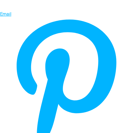
Email