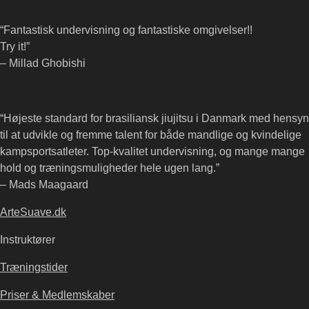
“Fantastisk undervisning og fantastiske omgivelser!!
Try it!”
– Millad Ghobishi
“Højeste standard for brasiliansk jiujitsu i Danmark med hensyn
til at udvikle og fremme talent for både mandlige og kvindelige
kampsportsatleter. Top-kvalitet undervisning, og mange mange
hold og træningsmuligheder hele ugen lang.”
– Mads Maagaard
ArteSuave.dk
Instruktører
Træningstider
Priser & Medlemskaber