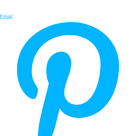
Email