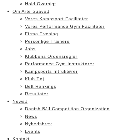
Hold Oversigt
Om Arte Suave
Vores Kampsport Faciliteter
Vores Performance Gym Faciliteter
Firma Træning
Personlige Trænere
Jobs
Klubbens Ordensregler
Performance Gym Instruktører
Kampsports Intruktører
Klub Tøj
Belt Rankings
Resultater
News
Danish BJJ Competition Organization
News
Nyhedsbrev
Events
Kontakt