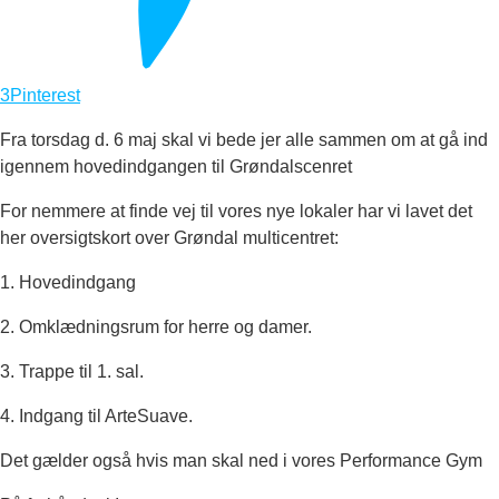
3
Pinterest
Fra torsdag d. 6 maj skal vi bede jer alle sammen om at gå ind
igennem hovedindgangen til Grøndalscenret
For nemmere at finde vej til vores nye lokaler har vi lavet det
her oversigtskort over Grøndal multicentret:
1. Hovedindgang
2. Omklædningsrum for herre og damer.
3. Trappe til 1. sal.
4. Indgang til ArteSuave.
Det gælder også hvis man skal ned i vores Performance Gym