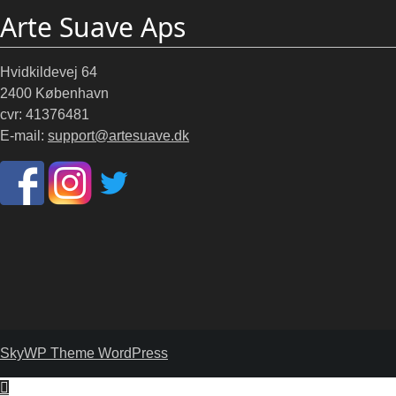
Arte Suave Aps
Hvidkildevej 64
2400 København
cvr: 41376481
E-mail:
support@artesuave.dk
SkyWP Theme WordPress