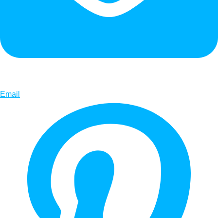
Email