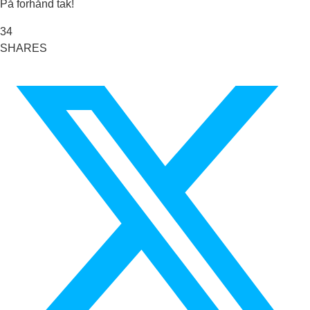
På forhånd tak!
34
SHARES