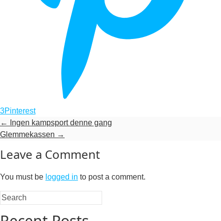
3
Pinterest
←
Ingen kampsport denne gang
Glemmekassen
→
Leave a Comment
You must be
logged in
to post a comment.
Recent Posts