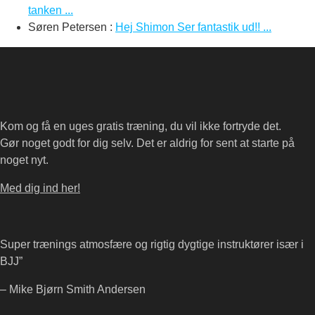
tanken ...
Søren Petersen
:
Hej Shimon Ser fantastik ud!! ...
Kom og få en uges gratis træning, du vil ikke fortryde det.
Gør noget godt for dig selv. Det er aldrig for sent at starte på
noget nyt.
Med dig ind her!
Super trænings atmosfære og rigtig dygtige instruktører især i
BJJ”
– Mike Bjørn Smith Andersen