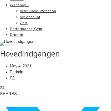
Webshop
ArteSuave Webshop
My Account
Cart
Performance Gym
Drop In
Hovedindgangen
May 4, 2021
admin
0
34
SHARES