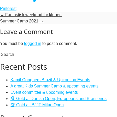
Pinterest
←
Fantastisk weekend for kluben
Summer Camp 2021
→
Leave a Comment
You must be
logged in
to post a comment.
Recent Posts
Kamil Conquers Brazil & Upcoming Events
A great Kids Summer Camp & upcoming events
Event committee & upcoming events
🏆 Gold at Danish Open, Europeans and Brasileiros
🏆 Gold at IBJJF Milan Open