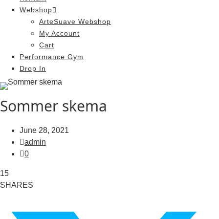
Webshop
ArteSuave Webshop
My Account
Cart
Performance Gym
Drop In
Sommer skema
June 28, 2021
admin
0
15
SHARES