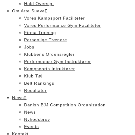
Hold Oversigt
Om Arte Suave
Vores Kampsport Faciliteter
Vores Performance Gym Faciliteter
Firma Træning
Personlige Trænere
Jobs
Klubbens Ordensregler
Performance Gym Instruktører
Kampsports Intruktører
Klub Tøj
Belt Rankings
Resultater
News
Danish BJJ Competition Organization
News
Nyhedsbrev
Events
Kontakt