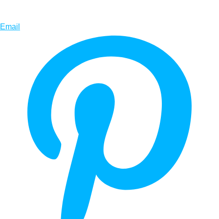
Email