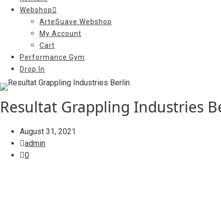
Webshop
ArteSuave Webshop
My Account
Cart
Performance Gym
Drop In
Resultat Grappling Industries B
August 31, 2021
admin
0