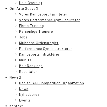
Hold Oversigt
Om Arte Suave
Vores Kampsport Faciliteter
Vores Performance Gym Faciliteter
Firma Træning
Personlige Trænere
Jobs
Klubbens Ordensregler
Performance Gym Instruktører
Kampsports Intruktører
Klub Tøj
Belt Rankings
Resultater
News
Danish BJJ Competition Organization
News
Nyhedsbrev
Events
Kontakt