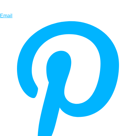
Email