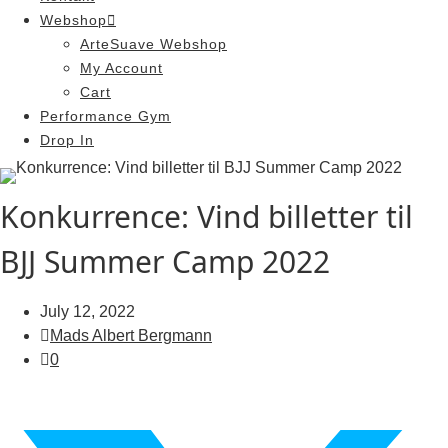
Webshop
ArteSuave Webshop
My Account
Cart
Performance Gym
Drop In
Konkurrence: Vind billetter til
BJJ Summer Camp 2022
July 12, 2022
Mads Albert Bergmann
0