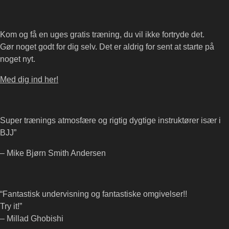
Kom og få en uges gratis træning, du vil ikke fortryde det.
Gør noget godt for dig selv. Det er aldrig for sent at starte på
noget nyt.
Med dig ind her!
Super trænings atmosfære og rigtig dygtige instruktører især i
BJJ”
– Mike Bjørn Smith Andersen
“Fantastisk undervisning og fantastiske omgivelser!!
Try it!”
– Millad Ghobishi