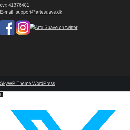
cvr: 41376481
E-mail:
support@artesuave.dk
SkyWP Theme WordPress