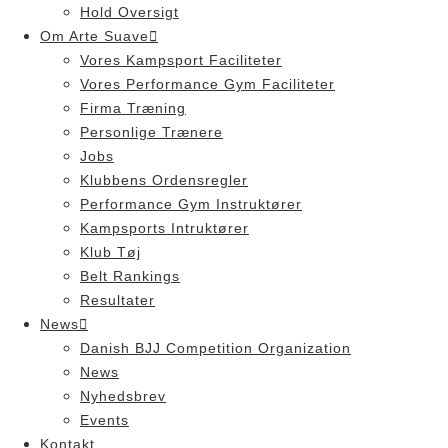
Hold Oversigt
Om Arte Suave
Vores Kampsport Faciliteter
Vores Performance Gym Faciliteter
Firma Træning
Personlige Trænere
Jobs
Klubbens Ordensregler
Performance Gym Instruktører
Kampsports Intruktører
Klub Tøj
Belt Rankings
Resultater
News
Danish BJJ Competition Organization
News
Nyhedsbrev
Events
Kontakt