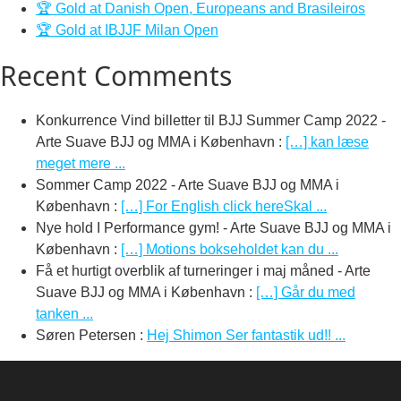
🏆 Gold at Danish Open, Europeans and Brasileiros
🏆 Gold at IBJJF Milan Open
Recent Comments
Konkurrence Vind billetter til BJJ Summer Camp 2022 -
Arte Suave BJJ og MMA i København
:
[…] kan læse
meget mere ...
Sommer Camp 2022 - Arte Suave BJJ og MMA i
København
:
[…] For English click hereSkal ...
Nye hold I Performance gym! - Arte Suave BJJ og MMA i
København
:
[…] Motions bokseholdet kan du ...
Få et hurtigt overblik af turneringer i maj måned - Arte
Suave BJJ og MMA i København
:
[…] Går du med
tanken ...
Søren Petersen
:
Hej Shimon Ser fantastik ud!! ...