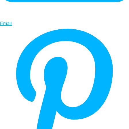
Email