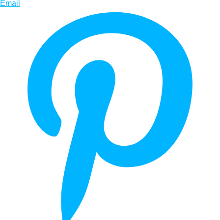
Email