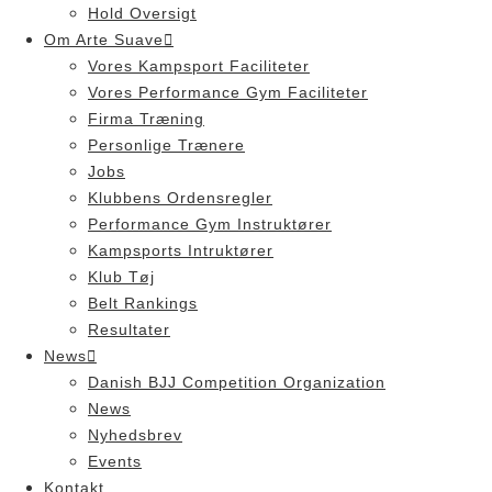
Hold Oversigt
Om Arte Suave
Vores Kampsport Faciliteter
Vores Performance Gym Faciliteter
Firma Træning
Personlige Trænere
Jobs
Klubbens Ordensregler
Performance Gym Instruktører
Kampsports Intruktører
Klub Tøj
Belt Rankings
Resultater
News
Danish BJJ Competition Organization
News
Nyhedsbrev
Events
Kontakt