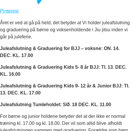
Pinterest
Året er ved at gå på held, det betyder at Vi holder juleafslutning
og graduering på børne og voksenholdende i Jiu jitsu inden vi
går på juleferie.
Juleafslutning & Graduering for BJJ – voksne: ON. 14.
DEC. KL. 17.00
Juleafslutning & Graduering Kids 5- 8 år BJJ: TI. 13. DEC.
KL. 16.00
Juleafslutning & Graduering Kids 9- 12 år & Junior BJJ: TI.
13. DEC. KL. 17.00
Juleafslutning Tumleholdet: SØ. 18 DEC. KL. 11.00
For børne og junior holdene betyder det at der ikke er normal
træning kl. 17.00 og kl. 18.00. Der vil som altid blive afholdt
juleafslutningen sammen med graduering. Forældre som børn