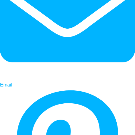
Email