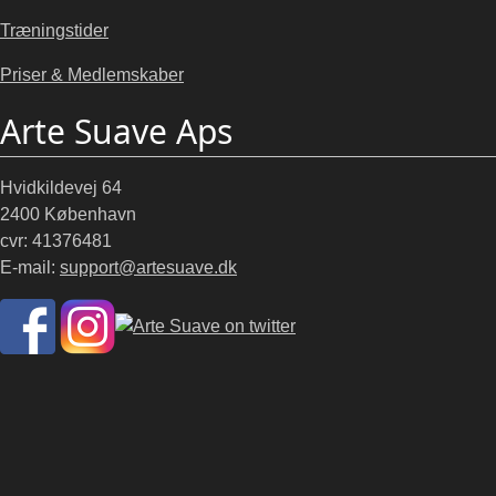
Træningstider
Priser & Medlemskaber
Arte Suave Aps
Hvidkildevej 64
2400 København
cvr: 41376481
E-mail:
support@artesuave.dk