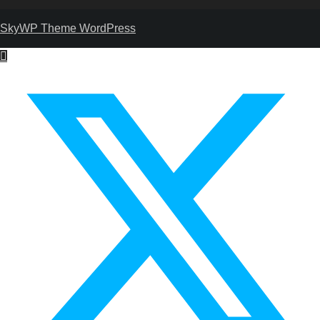
SkyWP Theme WordPress