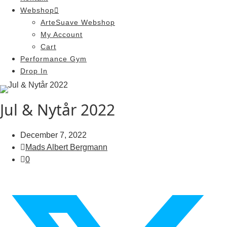
Webshop
ArteSuave Webshop
My Account
Cart
Performance Gym
Drop In
Jul & Nytår 2022
December 7, 2022
Mads Albert Bergmann
0