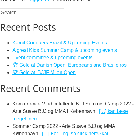
Recent Posts
Kamil Conquers Brazil & Upcoming Events
A great Kids Summer Camp & upcoming events
Event committee & upcoming events
🏆 Gold at Danish Open, Europeans and Brasileiros
🏆 Gold at IBJJF Milan Open
Recent Comments
Konkurrence Vind billetter til BJJ Summer Camp 2022 -
Arte Suave BJJ og MMA i København
:
[…] kan læse
meget mere ...
Sommer Camp 2022 - Arte Suave BJJ og MMA i
København
:
[…] For English click hereSkal ...