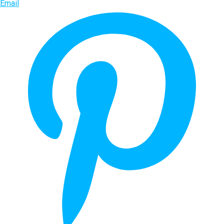
Email