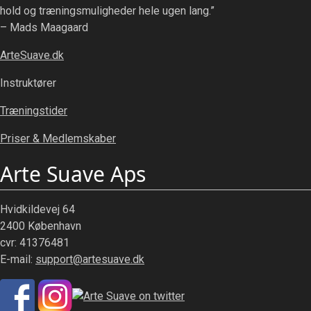
hold og træningsmuligheder hele ugen lang.”
– Mads Maagaard
ArteSuave.dk
Instruktører
Træningstider
Priser & Medlemskaber
Arte Suave Aps
Hvidkildevej 64
2400 København
cvr: 41376481
E-mail:
support@artesuave.dk