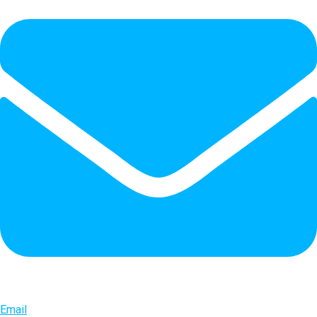
Email