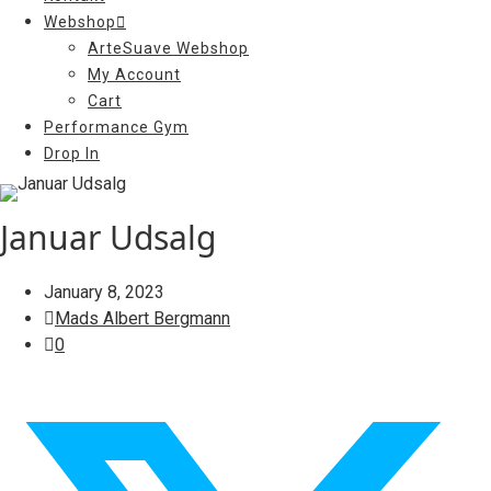
Webshop
ArteSuave Webshop
My Account
Cart
Performance Gym
Drop In
Januar Udsalg
January 8, 2023
Mads Albert Bergmann
0