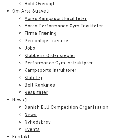
Hold Oversigt
Om Arte Suave
Vores Kampsport Faciliteter
Vores Performance Gym Faciliteter
Firma Træning
Personlige Trænere
Jobs
Klubbens Ordensregler
Performance Gym Instruktører
Kampsports Intruktører
Klub Tøj
Belt Rankings
Resultater
News
Danish BJJ Competition Organization
News
Nyhedsbrev
Events
Kontakt