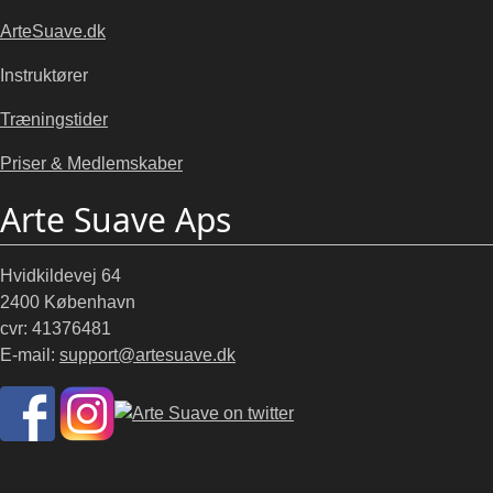
ArteSuave.dk
Instruktører
Træningstider
Priser & Medlemskaber
Arte Suave Aps
Hvidkildevej 64
2400 København
cvr: 41376481
E-mail:
support@artesuave.dk