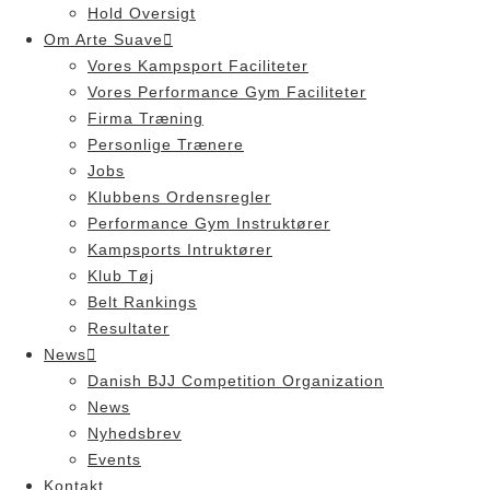
Hold Oversigt
Om Arte Suave
Vores Kampsport Faciliteter
Vores Performance Gym Faciliteter
Firma Træning
Personlige Trænere
Jobs
Klubbens Ordensregler
Performance Gym Instruktører
Kampsports Intruktører
Klub Tøj
Belt Rankings
Resultater
News
Danish BJJ Competition Organization
News
Nyhedsbrev
Events
Kontakt