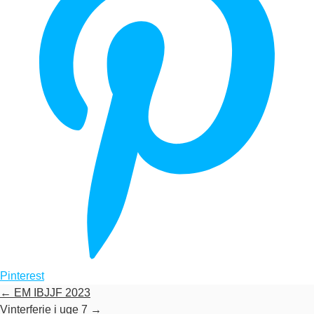
Pinterest
←
EM IBJJF 2023
Vinterferie i uge 7
→