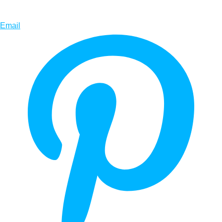
Email