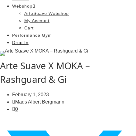
Webshop
ArteSuave Webshop
My Account
Cart
Performance Gym
Drop In
Arte Suave X MOKA –
Rashguard & Gi
February 1, 2023
Mads Albert Bergmann
0