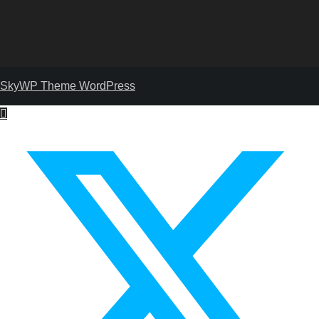
SkyWP Theme WordPress