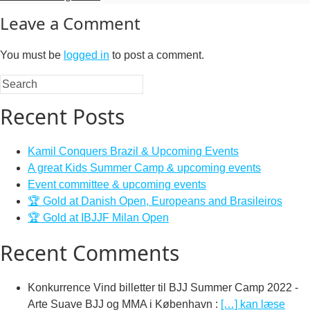
Leave a Comment
You must be
logged in
to post a comment.
Recent Posts
Kamil Conquers Brazil & Upcoming Events
A great Kids Summer Camp & upcoming events
Event committee & upcoming events
🏆 Gold at Danish Open, Europeans and Brasileiros
🏆 Gold at IBJJF Milan Open
Recent Comments
Konkurrence Vind billetter til BJJ Summer Camp 2022 -
Arte Suave BJJ og MMA i København
:
[…] kan læse