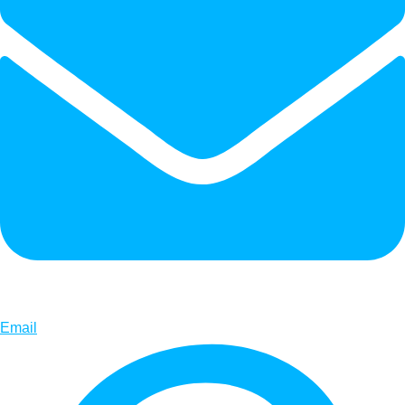
Email