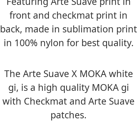
Featuring Arte Suave print in
front and checkmat print in
back, made in sublimation print
in 100% nylon for best quality.
The Arte Suave X MOKA white
gi, is a high quality MOKA gi
with Checkmat and Arte Suave
patches.