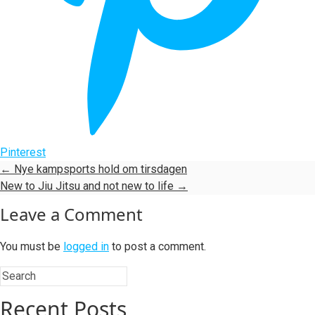
Pinterest
←
Nye kampsports hold om tirsdagen
New to Jiu Jitsu and not new to life
→
Leave a Comment
You must be
logged in
to post a comment.
Recent Posts