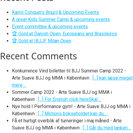
Kamil Conquers Brazil & Upcoming Events
A great Kids Summer Camp & upcoming events
Event committee & upcoming events
🏆 Gold at Danish Open, Europeans and Brasileiros
🏆 Gold at IBJJF Milan Open
Recent Comments
Konkurrence Vind billetter til BJJ Summer Camp 2022 -
Arte Suave BJJ og MMA i København
:
[…] kan læse meget
mere ...
Sommer Camp 2022 - Arte Suave BJJ og MMA i
København
:
[…] For English click hereSkal ...
Nye hold I Performance gym! - Arte Suave BJJ og MMA i
København
:
[…] Motions bokseholdet kan du ...
Få et hurtigt overblik af turneringer i maj måned - Arte
Suave BJJ og MMA i København
:
[…] Går du med tanken ...