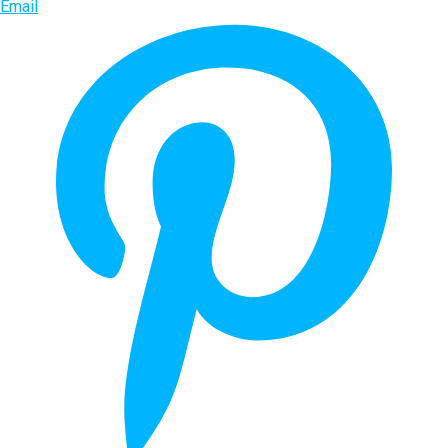
Email