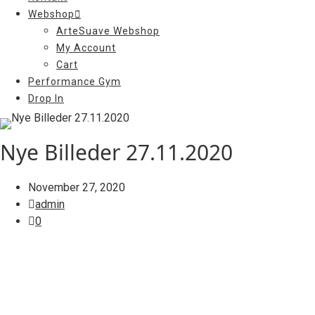
Webshop
ArteSuave Webshop
My Account
Cart
Performance Gym
Drop In
Nye Billeder 27.11.2020
November 27, 2020
admin
0