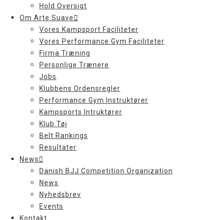
Hold Oversigt
Om Arte Suave
Vores Kampsport Faciliteter
Vores Performance Gym Faciliteter
Firma Træning
Personlige Trænere
Jobs
Klubbens Ordensregler
Performance Gym Instruktører
Kampsports Intruktører
Klub Tøj
Belt Rankings
Resultater
News
Danish BJJ Competition Organization
News
Nyhedsbrev
Events
Kontakt