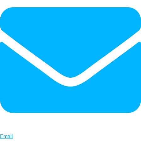
Email