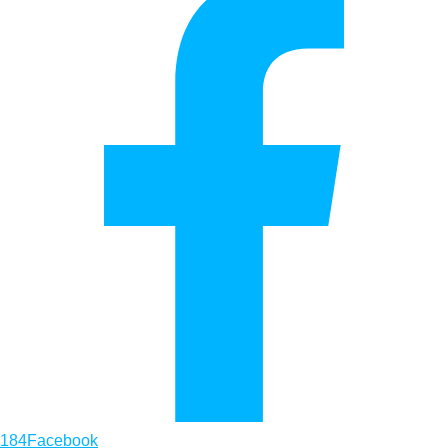
184
Facebook