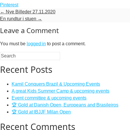
Pinterest
←
Nye Billeder 27.11.2020
En rundtur i stuen
→
Leave a Comment
You must be
logged in
to post a comment.
Recent Posts
Kamil Conquers Brazil & Upcoming Events
A great Kids Summer Camp & upcoming events
Event committee & upcoming events
🏆 Gold at Danish Open, Europeans and Brasileiros
🏆 Gold at IBJJF Milan Open
Recent Comments