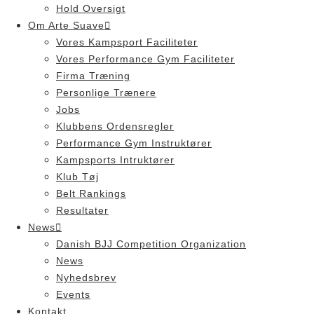
Hold Oversigt
Om Arte Suave
Vores Kampsport Faciliteter
Vores Performance Gym Faciliteter
Firma Træning
Personlige Trænere
Jobs
Klubbens Ordensregler
Performance Gym Instruktører
Kampsports Intruktører
Klub Tøj
Belt Rankings
Resultater
News
Danish BJJ Competition Organization
News
Nyhedsbrev
Events
Kontakt