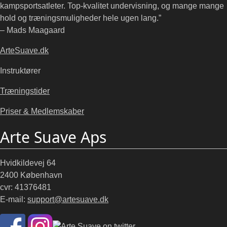
kampsportsatleter. Top-kvalitet undervisning, og mange mange
hold og træningsmuligheder hele ugen lang.”
– Mads Maagaard
ArteSuave.dk
Instruktører
Træningstider
Priser & Medlemskaber
Arte Suave Aps
Hvidkildevej 64
2400 København
cvr: 41376481
E-mail:
support@artesuave.dk