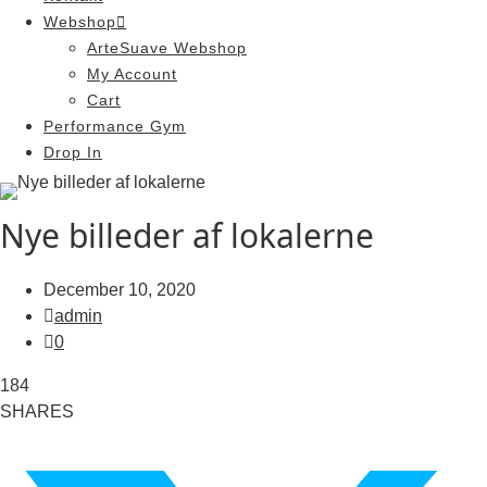
Webshop
ArteSuave Webshop
My Account
Cart
Performance Gym
Drop In
Nye billeder af lokalerne
December 10, 2020
admin
0
184
SHARES