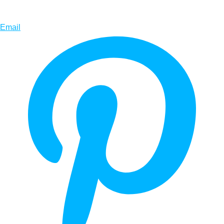
Email