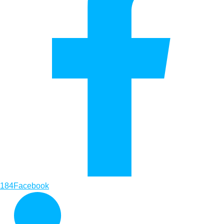
184
Facebook