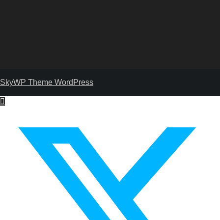
SkyWP Theme WordPress