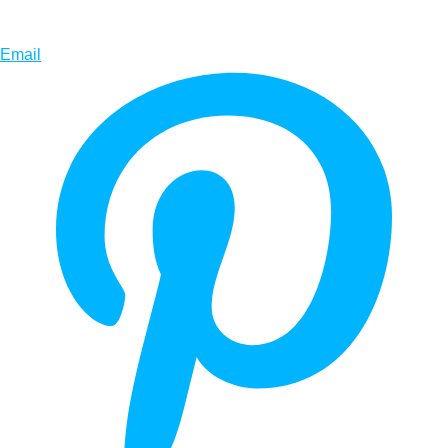
Email