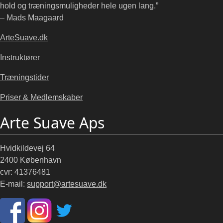
hold og træningsmuligheder hele ugen lang.”
– Mads Maagaard
ArteSuave.dk
Instruktører
Træningstider
Priser & Medlemskaber
Arte Suave Aps
Hvidkildevej 64
2400 København
cvr: 41376481
E-mail:
support@artesuave.dk