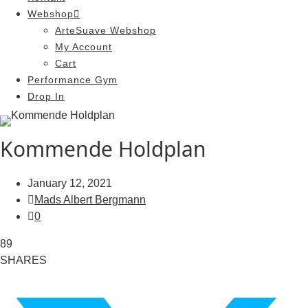
Webshop
ArteSuave Webshop
My Account
Cart
Performance Gym
Drop In
Kommende Holdplan
January 12, 2021
Mads Albert Bergmann
0
89
SHARES