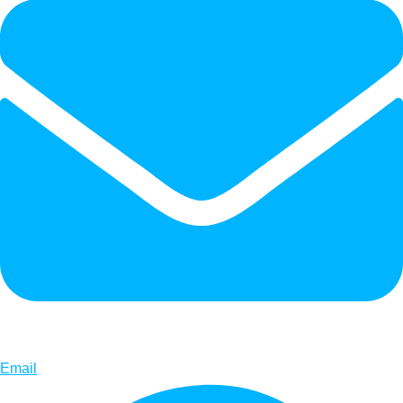
Email