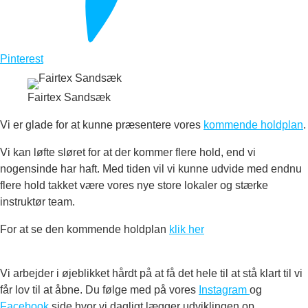
Pinterest
Fairtex Sandsæk
Vi er glade for at kunne præsentere vores
kommende holdplan
.
Vi kan løfte sløret for at der kommer flere hold, end vi
nogensinde har haft. Med tiden vil vi kunne udvide med endnu
flere hold takket være vores nye store lokaler og stærke
instruktør team.
For at se den kommende holdplan
klik her
Vi arbejder i øjeblikket hårdt på at få det hele til at stå klart til vi
får lov til at åbne. Du følge med på vores
Instagram
og
Facebook
side hvor vi dagligt lægger udviklingen op.