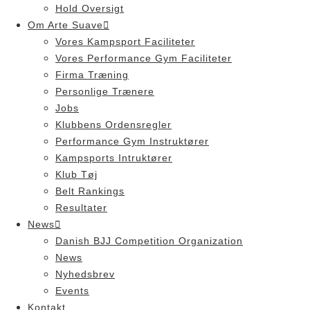
Hold Oversigt
Om Arte Suave
Vores Kampsport Faciliteter
Vores Performance Gym Faciliteter
Firma Træning
Personlige Trænere
Jobs
Klubbens Ordensregler
Performance Gym Instruktører
Kampsports Intruktører
Klub Tøj
Belt Rankings
Resultater
News
Danish BJJ Competition Organization
News
Nyhedsbrev
Events
Kontakt