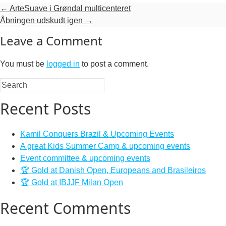
←
ArteSuave i Grøndal multicenteret
Åbningen udskudt igen
→
Leave a Comment
You must be
logged in
to post a comment.
Recent Posts
Kamil Conquers Brazil & Upcoming Events
A great Kids Summer Camp & upcoming events
Event committee & upcoming events
🏆 Gold at Danish Open, Europeans and Brasileiros
🏆 Gold at IBJJF Milan Open
Recent Comments