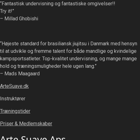
“Fantastisk undervisning og fantastiske omgivelser!!
Try it!”
– Millad Ghobishi
“Højeste standard for brasiliansk jiujitsu i Danmark med hensyn
til at udvikle og fremme talent for både mandlige og kvindelige
kampsportsatleter. Top-kvalitet undervisning, og mange mange
hold og træningsmuligheder hele ugen lang.”
– Mads Maagaard
ArteSuave.dk
Instruktører
Træningstider
Priser & Medlemskaber
Arte Suave Aps