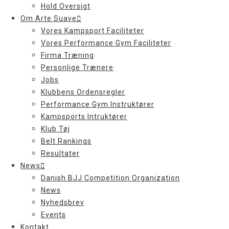
Hold Oversigt
Om Arte Suave
Vores Kampsport Faciliteter
Vores Performance Gym Faciliteter
Firma Træning
Personlige Trænere
Jobs
Klubbens Ordensregler
Performance Gym Instruktører
Kampsports Intruktører
Klub Tøj
Belt Rankings
Resultater
News
Danish BJJ Competition Organization
News
Nyhedsbrev
Events
Kontakt