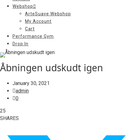
Webshop
ArteSuave Webshop
My Account
Cart
Performance Gym
Drop In
Åbningen udskudt igen
January 30, 2021
admin
0
25
SHARES