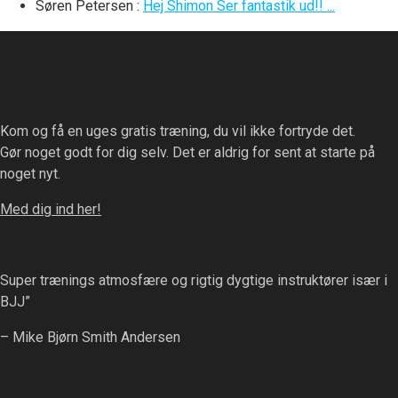
Søren Petersen
:
Hej Shimon Ser fantastik ud!! ...
Kom og få en uges gratis træning, du vil ikke fortryde det.
Gør noget godt for dig selv. Det er aldrig for sent at starte på
noget nyt.
Med dig ind her!
Super trænings atmosfære og rigtig dygtige instruktører især i
BJJ”
– Mike Bjørn Smith Andersen