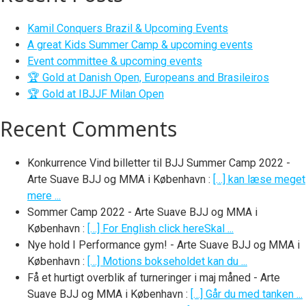
Kamil Conquers Brazil & Upcoming Events
A great Kids Summer Camp & upcoming events
Event committee & upcoming events
🏆 Gold at Danish Open, Europeans and Brasileiros
🏆 Gold at IBJJF Milan Open
Recent Comments
Konkurrence Vind billetter til BJJ Summer Camp 2022 -
Arte Suave BJJ og MMA i København
:
[…] kan læse meget
mere ...
Sommer Camp 2022 - Arte Suave BJJ og MMA i
København
:
[…] For English click hereSkal ...
Nye hold I Performance gym! - Arte Suave BJJ og MMA i
København
:
[…] Motions bokseholdet kan du ...
Få et hurtigt overblik af turneringer i maj måned - Arte
Suave BJJ og MMA i København
:
[…] Går du med tanken ...