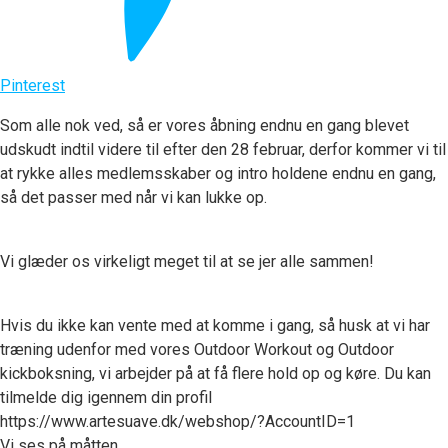
Pinterest
Som alle nok ved, så er vores åbning endnu en gang blevet
udskudt indtil videre til efter den 28 februar, derfor kommer vi til
at rykke alles medlemsskaber og intro holdene endnu en gang,
så det passer med når vi kan lukke op.
Vi glæder os virkeligt meget til at se jer alle sammen!
Hvis du ikke kan vente med at komme i gang, så husk at vi har
træning udenfor med vores Outdoor Workout og Outdoor
kickboksning, vi arbejder på at få flere hold op og køre. Du kan
tilmelde dig igennem din profil
https://www.artesuave.dk/webshop/?AccountID=1
Vi ses på måtten