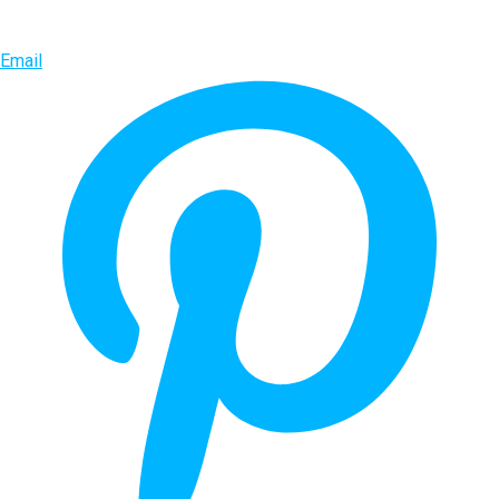
Email