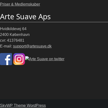
Priser & Medlemskaber
Arte Suave Aps
Hvidkildevej 64
2400 København
cvr: 41376481
E-mail:
support@artesuave.dk
SkyWP Theme WordPress