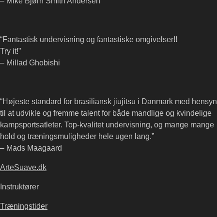
– Mike Bjørn Smith Andersen
“Fantastisk undervisning og fantastiske omgivelser!!
Try it!”
– Millad Ghobishi
“Højeste standard for brasiliansk jiujitsu i Danmark med hensyn
til at udvikle og fremme talent for både mandlige og kvindelige
kampsportsatleter. Top-kvalitet undervisning, og mange mange
hold og træningsmuligheder hele ugen lang.”
– Mads Maagaard
ArteSuave.dk
Instruktører
Træningstider