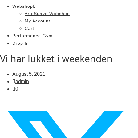
Webshop
ArteSuave Webshop
My Account
Cart
Performance Gym
Drop In
Vi har lukket i weekenden
August 5, 2021
admin
0