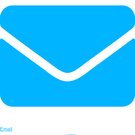
Email