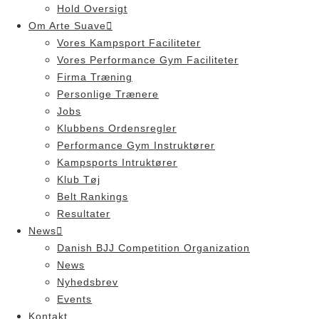
Hold Oversigt
Om Arte Suave
Vores Kampsport Faciliteter
Vores Performance Gym Faciliteter
Firma Træning
Personlige Trænere
Jobs
Klubbens Ordensregler
Performance Gym Instruktører
Kampsports Intruktører
Klub Tøj
Belt Rankings
Resultater
News
Danish BJJ Competition Organization
News
Nyhedsbrev
Events
Kontakt