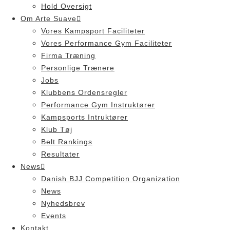
Hold Oversigt
Om Arte Suave
Vores Kampsport Faciliteter
Vores Performance Gym Faciliteter
Firma Træning
Personlige Trænere
Jobs
Klubbens Ordensregler
Performance Gym Instruktører
Kampsports Intruktører
Klub Tøj
Belt Rankings
Resultater
News
Danish BJJ Competition Organization
News
Nyhedsbrev
Events
Kontakt