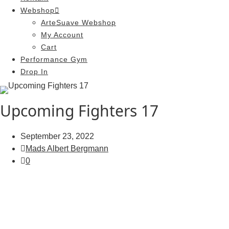
Webshop
ArteSuave Webshop
My Account
Cart
Performance Gym
Drop In
Upcoming Fighters 17
September 23, 2022
Mads Albert Bergmann
0