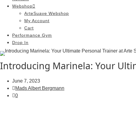
Webshop
ArteSuave Webshop
My Account
Cart
Performance Gym
Drop In
Introducing Marinela: Your Ult
June 7, 2023
Mads Albert Bergmann
0