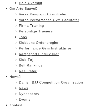
Hold Oversigt
Om Arte Suave
Vores Kampsport Faciliteter
Vores Performance Gym Faciliteter
Firma Træning
Personlige Trænere
Jobs
Klubbens Ordensregler
Performance Gym Instruktører
Kampsports Intruktører
Klub Tøj
Belt Rankings
Resultater
News
Danish BJJ Competition Organization
News
Nyhedsbrev
Events
Kontakt