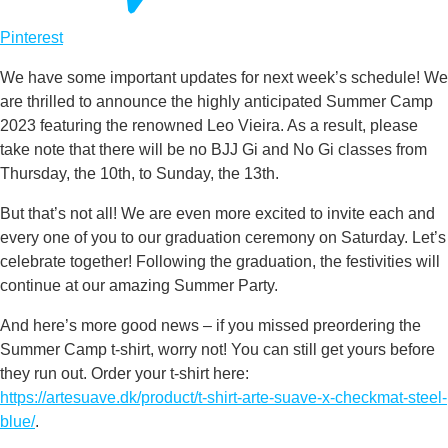
Pinterest
We have some important updates for next week’s schedule! We
are thrilled to announce the highly anticipated Summer Camp
2023 featuring the renowned Leo Vieira. As a result, please
take note that there will be no BJJ Gi and No Gi classes from
Thursday, the 10th, to Sunday, the 13th.
But that’s not all! We are even more excited to invite each and
every one of you to our graduation ceremony on Saturday. Let’s
celebrate together! Following the graduation, the festivities will
continue at our amazing Summer Party.
And here’s more good news – if you missed preordering the
Summer Camp t-shirt, worry not! You can still get yours before
they run out. Order your t-shirt here:
https://artesuave.dk/product/t-shirt-arte-suave-x-checkmat-steel-
blue/
.