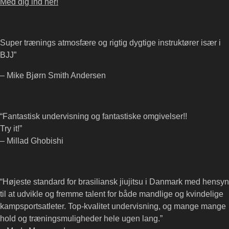
Med dig ind her!
Super trænings atmosfære og rigtig dygtige instruktører især i
BJJ”
– Mike Bjørn Smith Andersen
“Fantastisk undervisning og fantastiske omgivelser!!
Try it!”
– Millad Ghobishi
“Højeste standard for brasiliansk jiujitsu i Danmark med hensyn
til at udvikle og fremme talent for både mandlige og kvindelige
kampsportsatleter. Top-kvalitet undervisning, og mange mange
hold og træningsmuligheder hele ugen lang.”