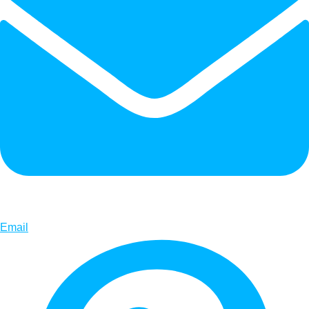
Email