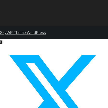
SkyWP Theme WordPress