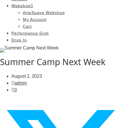
Webshop
ArteSuave Webshop
My Account
Cart
Performance Gym
Drop In
Summer Camp Next Week
August 2, 2023
admin
0