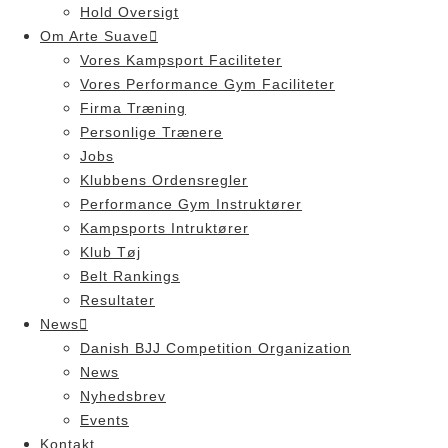
Hold Oversigt
Om Arte Suave
Vores Kampsport Faciliteter
Vores Performance Gym Faciliteter
Firma Træning
Personlige Trænere
Jobs
Klubbens Ordensregler
Performance Gym Instruktører
Kampsports Intruktører
Klub Tøj
Belt Rankings
Resultater
News
Danish BJJ Competition Organization
News
Nyhedsbrev
Events
Kontakt