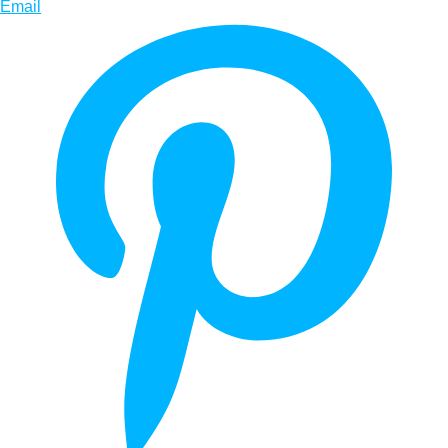
Email