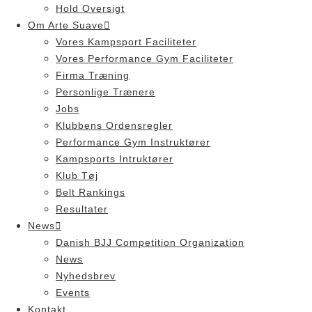
Hold Oversigt
Om Arte Suave
Vores Kampsport Faciliteter
Vores Performance Gym Faciliteter
Firma Træning
Personlige Trænere
Jobs
Klubbens Ordensregler
Performance Gym Instruktører
Kampsports Intruktører
Klub Tøj
Belt Rankings
Resultater
News
Danish BJJ Competition Organization
News
Nyhedsbrev
Events
Kontakt