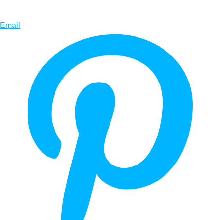
Email