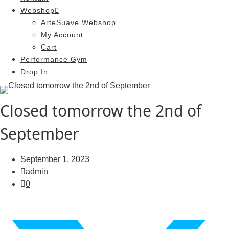
Webshop
ArteSuave Webshop
My Account
Cart
Performance Gym
Drop In
Closed tomorrow the 2nd of
September
September 1, 2023
admin
0