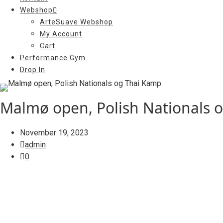
Webshop
ArteSuave Webshop
My Account
Cart
Performance Gym
Drop In
Malmø open, Polish Nationals 
November 19, 2023
admin
0