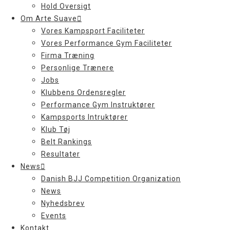
Hold Oversigt
Om Arte Suave
Vores Kampsport Faciliteter
Vores Performance Gym Faciliteter
Firma Træning
Personlige Trænere
Jobs
Klubbens Ordensregler
Performance Gym Instruktører
Kampsports Intruktører
Klub Tøj
Belt Rankings
Resultater
News
Danish BJJ Competition Organization
News
Nyhedsbrev
Events
Kontakt